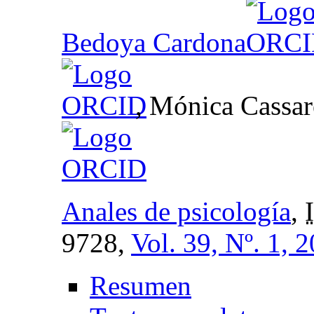
Bedoya Cardona
, Mónica Cassar
Anales de psicología
,
9728,
Vol. 39, Nº. 1, 
Resumen