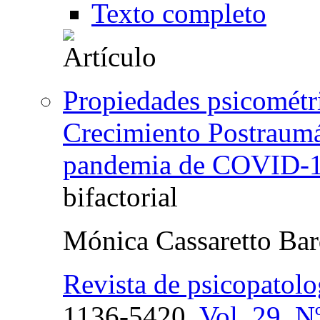
Texto completo
Propiedades psicométri
Crecimiento Postraumát
pandemia de COVID-
bifactorial
Mónica Cassaretto Bar
Revista de psicopatolog
1136-5420,
Vol. 29, N