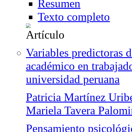
Resumen
Texto completo
Variables predictoras 
académico en trabajado
universidad peruana
Patricia Martínez Urib
Mariela Tavera Palom
Pensamiento psicológi