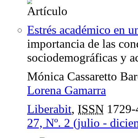
Estrés académico en un
importancia de las cond
sociodemográficas y a
Mónica Cassaretto Bar
Lorena Gamarra
Liberabit
,
ISSN
1729-
27, Nº. 2 (julio - dici