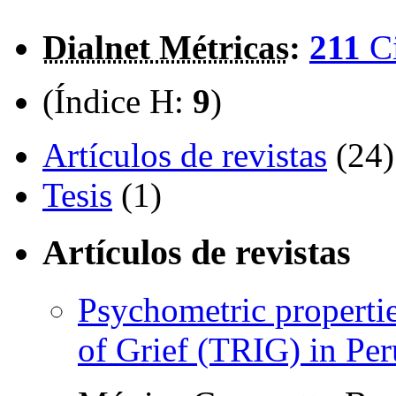
Dialnet Métricas
:
211
C
(Índice H:
9
)
Artículos de revistas
(24)
Tesis
(1)
Artículos de revistas
Psychometric propertie
of Grief (TRIG) in Per