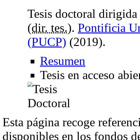
Tesis doctoral dirigid
(
dir. tes.
).
Pontificia U
(PUCP)
(2019).
Resumen
Tesis en acceso abie
Esta página recoge referenci
disponibles en los fondos de