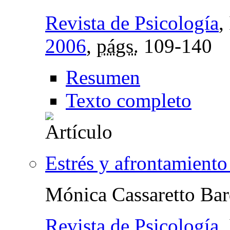
Revista de Psicología
,
2006
,
págs.
109-140
Resumen
Texto completo
Estrés y afrontamiento
Mónica Cassaretto Bar
Revista de Psicología
,