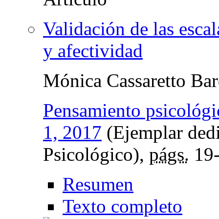
Validación de las escal
y afectividad
Mónica Cassaretto Bar
Pensamiento psicológi
1, 2017
(Ejemplar ded
Psicológico),
págs.
19
Resumen
Texto completo