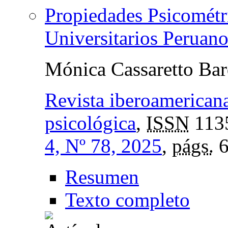
Propiedades Psicomét
Universitarios Peruano
Mónica Cassaretto Bar
Revista iberoamericana
psicológica
,
ISSN
113
4, Nº 78, 2025
,
págs.
6
Resumen
Texto completo