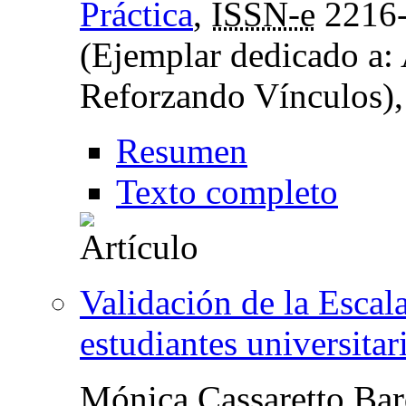
Práctica
,
ISSN-e
2216
(Ejemplar dedicado a:
Reforzando Vínculos)
Resumen
Texto completo
Validación de la Escal
estudiantes universitar
Mónica Cassaretto Bar