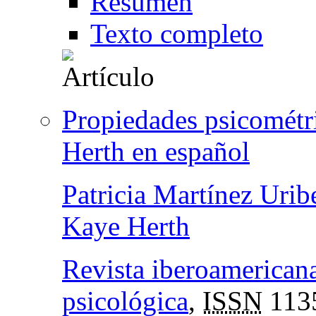
Resumen
Texto completo
Propiedades psicométri
Herth en español
Patricia Martínez Urib
Kaye Herth
Revista iberoamericana
psicológica
,
ISSN
113