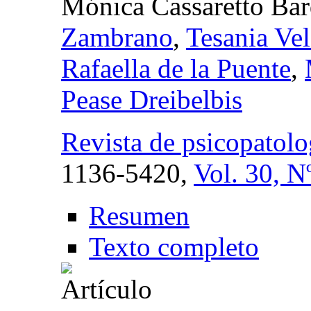
Mónica Cassaretto Bar
Zambrano
,
Tesania Ve
Rafaella de la Puente
,
Pease Dreibelbis
Revista de psicopatolog
1136-5420,
Vol. 30, N
Resumen
Texto completo