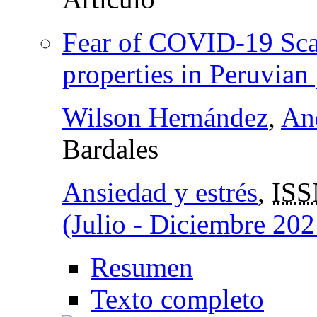
Fear of COVID-19 Scal
properties in Peruvian
Wilson Hernández
,
An
Bardales
Ansiedad y estrés
,
ISS
(Julio - Diciembre 202
Resumen
Texto completo