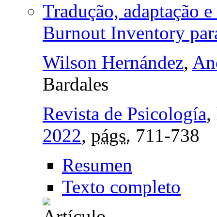
Tradução, adaptação e
Burnout Inventory par
Wilson Hernández
,
An
Bardales
Revista de Psicología
,
2022
,
págs.
711-738
Resumen
Texto completo