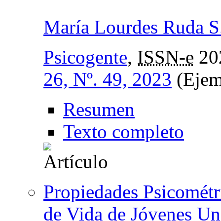
María Lourdes Ruda S
Psicogente
,
ISSN-e
20
26, Nº. 49, 2023
(Ejem
Resumen
Texto completo
Propiedades Psicométri
de Vida de Jóvenes Un