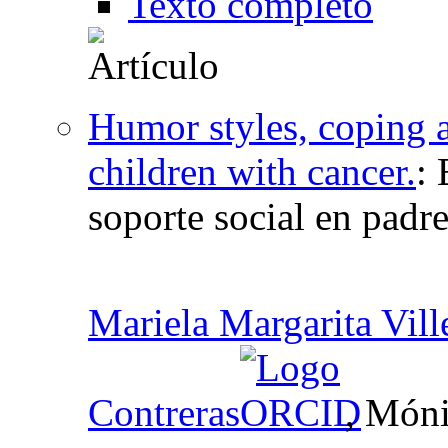
Texto completo
Humor styles, coping a
children with cancer.
:
soporte social en padr
Mariela Margarita Vil
Contreras
, Móni