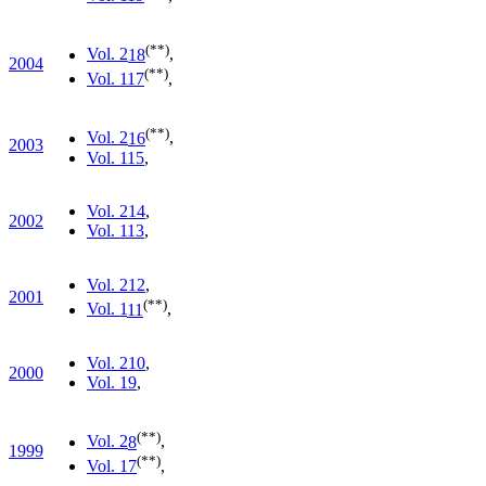
(**)
Vol. 2
18
,
2004
(**)
Vol. 1
17
,
(**)
Vol. 2
16
,
2003
Vol. 1
15
,
Vol. 2
14
,
2002
Vol. 1
13
,
Vol. 2
12
,
2001
(**)
Vol. 1
11
,
Vol. 2
10
,
2000
Vol. 1
9
,
(**)
Vol. 2
8
,
1999
(**)
Vol. 1
7
,