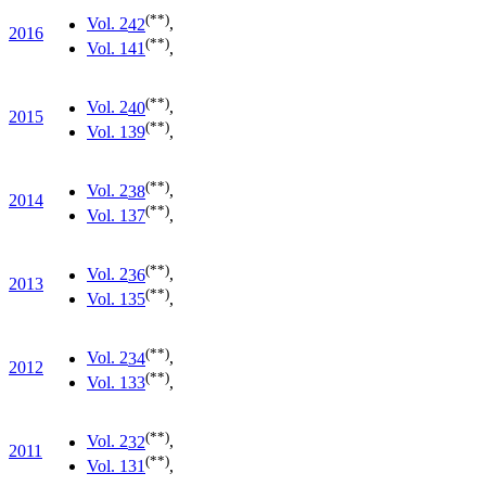
(**)
Vol. 2
42
,
2016
(**)
Vol. 1
41
,
(**)
Vol. 2
40
,
2015
(**)
Vol. 1
39
,
(**)
Vol. 2
38
,
2014
(**)
Vol. 1
37
,
(**)
Vol. 2
36
,
2013
(**)
Vol. 1
35
,
(**)
Vol. 2
34
,
2012
(**)
Vol. 1
33
,
(**)
Vol. 2
32
,
2011
(**)
Vol. 1
31
,