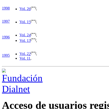
(**)
1998
Vol. 2
6
,
(**)
1997
Vol. 1
5
,
(**)
Vol. 2
4
,
1996
(**)
Vol. 1
3
,
(**)
Vol. 2
2
,
1995
Vol. 1
1
,
Acceso de usuarios regi