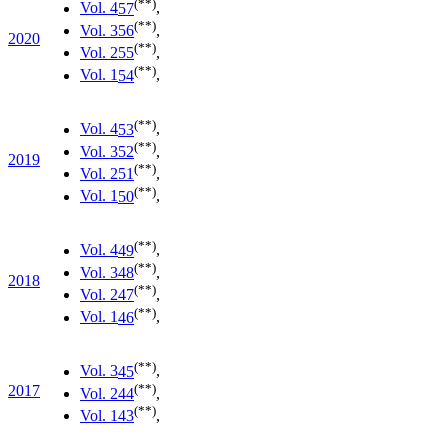
(**)
Vol. 4
57
,
(**)
Vol. 3
56
,
2020
(**)
Vol. 2
55
,
(**)
Vol. 1
54
,
(**)
Vol. 4
53
,
(**)
Vol. 3
52
,
2019
(**)
Vol. 2
51
,
(**)
Vol. 1
50
,
(**)
Vol. 4
49
,
(**)
Vol. 3
48
,
2018
(**)
Vol. 2
47
,
(**)
Vol. 1
46
,
(**)
Vol. 3
45
,
(**)
2017
Vol. 2
44
,
(**)
Vol. 1
43
,