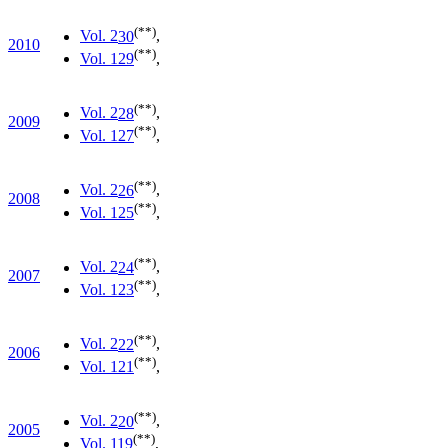
(**)
Vol. 2
30
,
2010
(**)
Vol. 1
29
,
(**)
Vol. 2
28
,
2009
(**)
Vol. 1
27
,
(**)
Vol. 2
26
,
2008
(**)
Vol. 1
25
,
(**)
Vol. 2
24
,
2007
(**)
Vol. 1
23
,
(**)
Vol. 2
22
,
2006
(**)
Vol. 1
21
,
(**)
Vol. 2
20
,
2005
(**)
Vol. 1
19
,