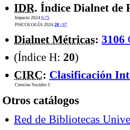
IDR
. Índice Dialnet de 
Impacto 2024
0.75
PSICOLOGÍA 2024
28
/ 87
Dialnet Métricas
:
3106
(Índice H:
20
)
CIRC
:
Clasificación In
Ciencias Sociales
C
Otros catálogos
Red de Bibliotecas Univer