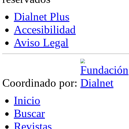
Dialnet Plus
Accesibilidad
Aviso Legal
Coordinado por:
I
nicio
B
uscar
R
evistas