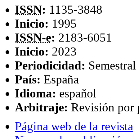
ISSN
:
1135-3848
Inicio:
1995
ISSN-e
:
2183-6051
Inicio:
2023
Periodicidad:
Semestral
País:
España
Idioma:
español
Arbitraje:
Revisión por 
Página web de la revista