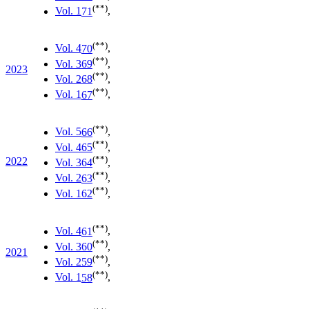
(**)
Vol. 1
71
,
(**)
Vol. 4
70
,
(**)
Vol. 3
69
,
2023
(**)
Vol. 2
68
,
(**)
Vol. 1
67
,
(**)
Vol. 5
66
,
(**)
Vol. 4
65
,
(**)
2022
Vol. 3
64
,
(**)
Vol. 2
63
,
(**)
Vol. 1
62
,
(**)
Vol. 4
61
,
(**)
Vol. 3
60
,
2021
(**)
Vol. 2
59
,
(**)
Vol. 1
58
,