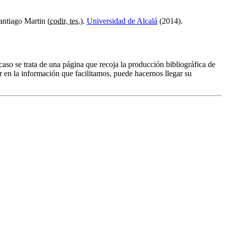
antiago Martin (
codir. tes.
).
Universidad de Alcalá
(2014).
caso se trata de una página que recoja la producción bibliográfica de
r en la información que facilitamos, puede hacernos llegar su