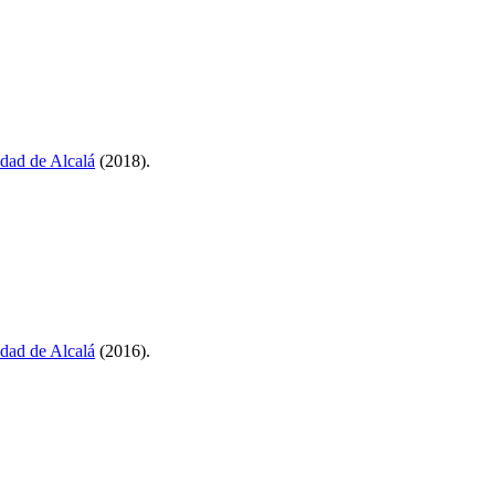
dad de Alcalá
(2018).
dad de Alcalá
(2016).