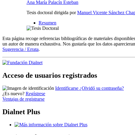
Ana María Palacín Esteban
Tesis doctoral dirigida por
Manuel Vicente Sánchez Cha
Resumen
Esta página recoge referencias bibliográficas de materiales disponible
un autor de manera exhaustiva. Nos gustaría que los datos aparecieran
Sugerencia / Errata
.
Acceso de usuarios registrados
Identificarse
¿Olvidó su contraseña?
¿Es nuevo?
Regístrese
Ventajas de registrarse
Dialnet Plus