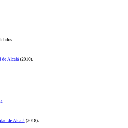
lidados
 de Alcalá
(2010).
la
dad de Alcalá
(2018).