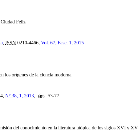
 Ciudad Feliz
ia
,
ISSN
0210-4466,
Vol. 67, Fasc. 1, 2015
n los orígenes de la ciencia moderna
44,
Nº 38, 1, 2013
,
págs.
53-77
misión del conocimiento en la literatura utópica de los siglos XVI y XV