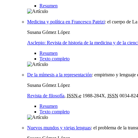
Resumen
Medicina y política en Francesco Patrizi
:
el cuerpo de La
Susana Gómez López
Asclepio: Revista de historia de la medicina y de la cienc
Resumen
Texto completo
De la mímesis a la representación
:
empirismo y lenguaje e
Susana Gómez López
Revista de filosofía
,
ISSN-e
1988-284X,
ISSN
0034-82
Resumen
Texto completo
Nuevos mundos y viejas lenguas
:
el problema de la trans