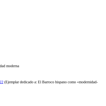
lidad moderna
022
(Ejemplar dedicado a: El Barroco hispano como «modernidad-