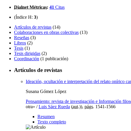
Dialnet Métricas
:
41
Citas
(Índice H:
3
)
Artículos de revistas
(14)
Colaboraciones en obras colectivas
(13)
Reseñas
(3)
Libros
(2)
Tesis
(1)
Tesis dirigidas
(2)
Coordinación
(1 publicación)
Artículos de revistas
Ideación, ocultación e interpretación del relato onírico ca
Susana Gómez López
Pensamiento: revista de investigación e Información filos
otra» /
Luis Sáez Rueda
(
aut.
)),
págs.
1541-1566
Resumen
Texto completo