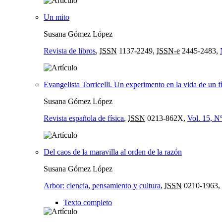
Un mito
Susana Gómez López
Revista de libros
,
ISSN
1137-2249,
ISSN-e
2445-2483,
Evangelista Torricelli. Un experimento en la vida de un 
Susana Gómez López
Revista española de física
,
ISSN
0213-862X,
Vol. 15, Nº
Del caos de la maravilla al orden de la razón
Susana Gómez López
Arbor: ciencia, pensamiento y cultura
,
ISSN
0210-1963,
Texto completo