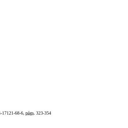
-17121-68-6,
págs.
323-354