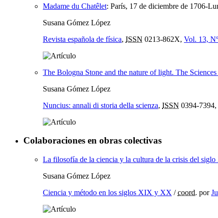
Madame du Chatêlet
:
París, 17 de diciembre de 1706-Lu
Susana Gómez López
Revista española de física
,
ISSN
0213-862X,
Vol. 13, Nº
The Bologna Stone and the nature of light. The Scienc
Susana Gómez López
Nuncius: annali di storia della scienza
,
ISSN
0394-7394
Colaboraciones en obras colectivas
La filosofía de la ciencia y la cultura de la crisis del sigl
Susana Gómez López
Ciencia y método en los siglos XIX y XX
/
coord.
por
Ju