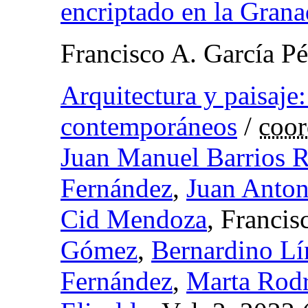
encriptado en la Grana
Francisco A. García Pé
Arquitectura y paisaje: 
contemporáneos
/
coor
Juan Manuel Barrios 
Fernández
,
Juan Anton
Cid Mendoza
, Francis
Gómez
,
Bernardino Lí
Fernández
,
Marta Rodr