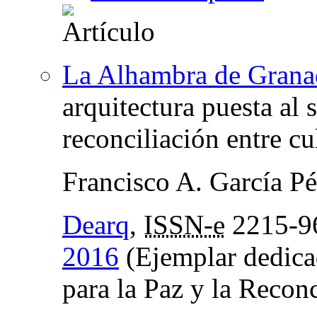
La Alhambra de Grana
arquitectura puesta al s
reconciliación entre cu
Francisco A. García Pé
Dearq
,
ISSN-e
2215-9
2016
(Ejemplar dedica
para la Paz y la Recon