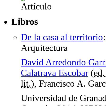
Libros
De la casa al territorio
Arquitectura
David Arredondo Garr
Calatrava Escobar
(
ed. 
lit.
), Francisco A. Garc
Universidad de Granad