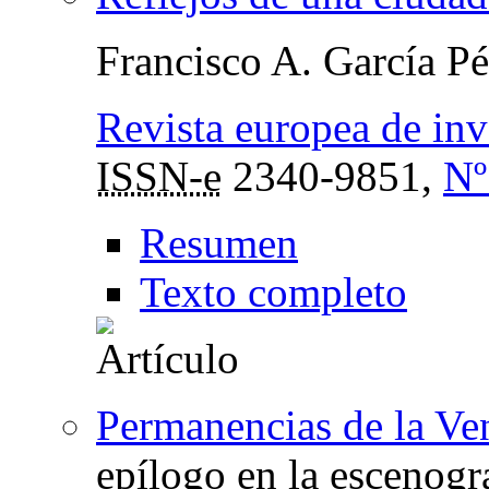
Francisco A. García Pé
Revista europea de inv
ISSN-e
2340-9851,
Nº
Resumen
Texto completo
Permanencias de la Ve
epílogo en la escenog