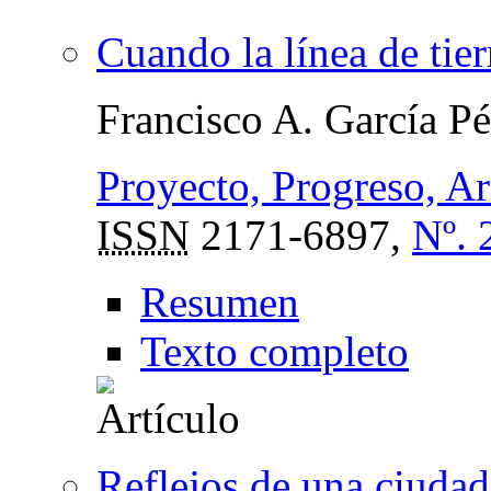
Cuando la línea de tier
Francisco A. García Pé
Proyecto, Progreso, Ar
ISSN
2171-6897,
Nº. 
Resumen
Texto completo
Reflejos de una ciuda