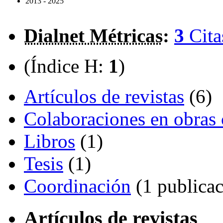
2013 - 2025
Dialnet Métricas
:
3
Cita
(Índice H:
1
)
Artículos de revistas
(6)
Colaboraciones en obras 
Libros
(1)
Tesis
(1)
Coordinación
(1 publicac
Artículos de revistas