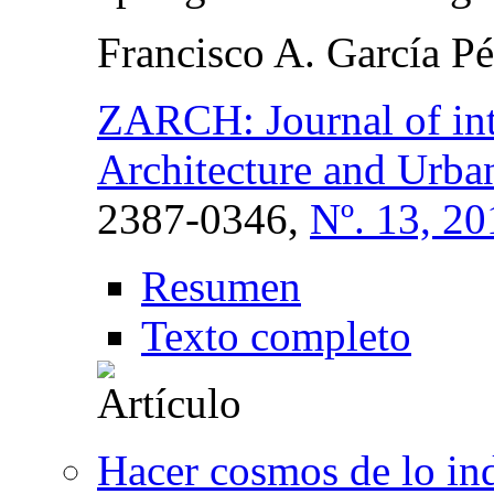
Francisco A. García Pé
ZARCH: Journal of inte
Architecture and Urba
2387-0346,
Nº. 13, 20
Resumen
Texto completo
Hacer cosmos de lo in