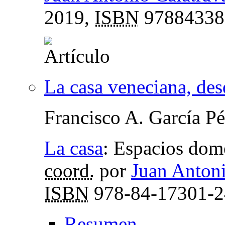
2019,
ISBN
97884338
La casa veneciana, des
Francisco A. García Pé
La casa
:
Espacios domé
coord.
por
Juan Antoni
ISBN
978-84-17301-2
Resumen