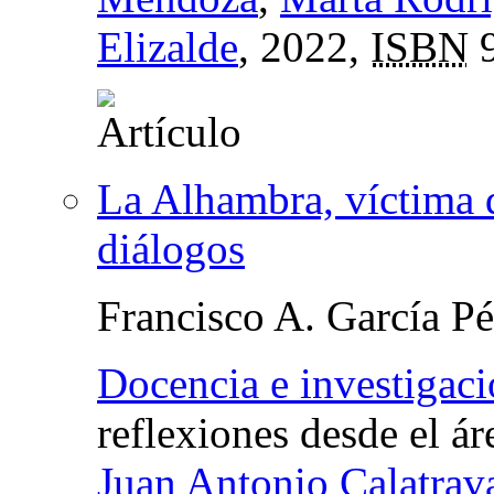
Elizalde
, 2022,
ISBN
9
La Alhambra, víctima 
diálogos
Francisco A. García Pé
Docencia e investigaci
reflexiones desde el á
Juan Antonio Calatrav