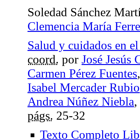
Soledad Sánchez Mart
Clemencia María Ferr
Salud y cuidados en el
coord.
por
José Jesús 
Carmen Pérez Fuentes
Isabel Mercader Rubio
Andrea Núñez Niebla
,
págs.
25-32
Texto Completo Lib