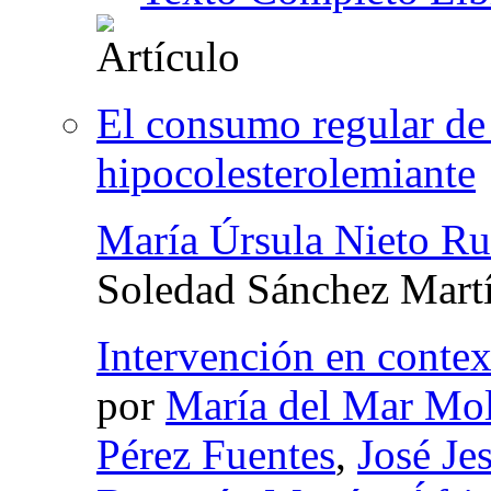
El consumo regular de
hipocolesterolemiante
María Úrsula Nieto Ru
Soledad Sánchez Mart
Intervención en context
por
María del Mar Mol
Pérez Fuentes
,
José Je