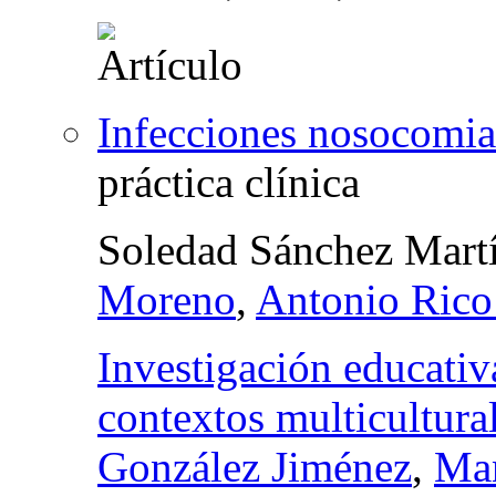
Infecciones nosocomia
práctica clínica
Soledad Sánchez Mart
Moreno
,
Antonio Rico
Investigación educativa
contextos multicultura
González Jiménez
,
Man