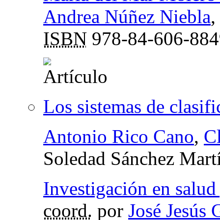
Andrea Núñez Niebla
ISBN
978-84-606-884
Los sistemas de clasif
Antonio Rico Cano
,
C
Soledad Sánchez Mart
Investigación en salud
coord.
por
José Jesús 