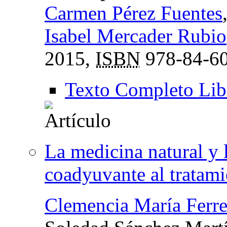
Carmen Pérez Fuentes
Isabel Mercader Rubio
2015,
ISBN
978-84-60
Texto Completo Lib
La medicina natural y 
coadyuvante al tratam
Clemencia María Ferr