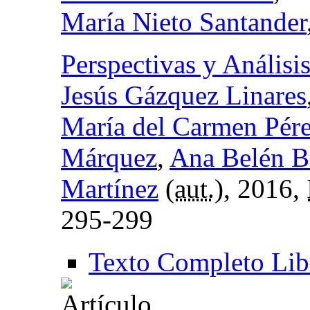
María Nieto Santander
Perspectivas y Análisis
Jesús Gázquez Linares
María del Carmen Pére
Márquez
,
Ana Belén B
Martínez
(
aut.
), 2016,
295-299
Texto Completo Lib