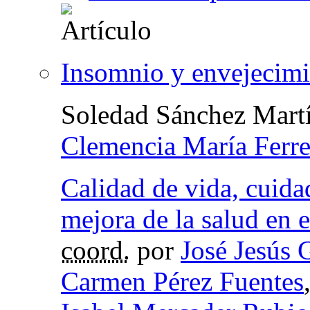
Insomnio y envejecimi
Soledad Sánchez Mart
Clemencia María Ferr
Calidad de vida, cuida
mejora de la salud en 
coord.
por
José Jesús 
Carmen Pérez Fuentes