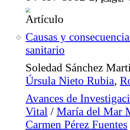
Causas y consecuencias
sanitario
Soledad Sánchez Mart
Úrsula Nieto Rubia
,
Ro
Avances de Investigaci
Vital
/
María del Mar 
Carmen Pérez Fuentes