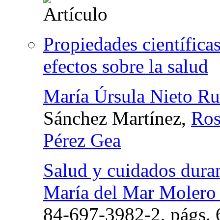
Propiedades científicas
efectos sobre la salud
María Úrsula Nieto Ru
Sánchez Martínez,
Ros
Pérez Gea
Salud y cuidados duran
María del Mar Molero
84-697-3982-2,
págs.