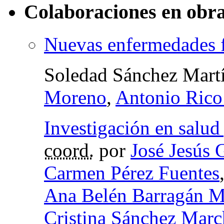
Colaboraciones en obra
Nuevas enfermedades f
Soledad Sánchez Mart
Moreno
,
Antonio Rico
Investigación en salud
coord.
por
José Jesús 
Carmen Pérez Fuentes
Ana Belén Barragán M
Cristina Sánchez Mar