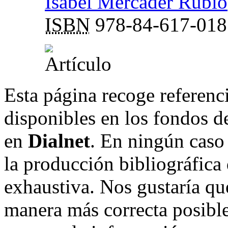
Isabel Mercader Rubio
ISBN
978-84-617-018
Esta página recoge referenci
disponibles en los fondos de
en
Dialnet
. En ningún caso 
la producción bibliográfica
exhaustiva. Nos gustaría que
manera más correcta posible