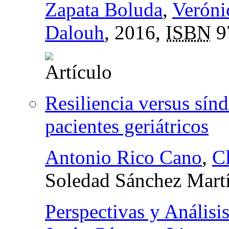
Zapata Boluda
,
Veróni
Dalouh
, 2016,
ISBN
9
Resiliencia versus sín
pacientes geriátricos
Antonio Rico Cano
,
C
Soledad Sánchez Mart
Perspectivas y Análisis