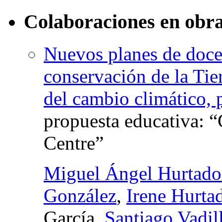
Colaboraciones en obra
Nuevos planes de docen
conservación de la Tie
del cambio climático,
propuesta educativa: 
Centre”
Miguel Ángel Hurtado
González
,
Irene Hurta
García,
Santiago Vadi