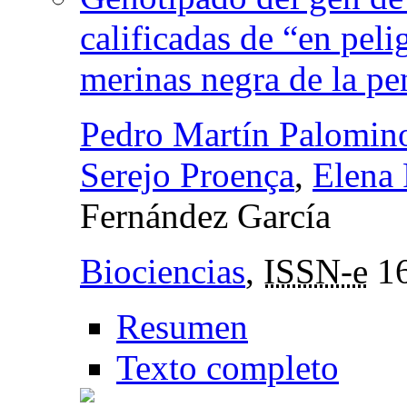
calificadas de “en peli
merinas negra de la pe
Pedro Martín Palomin
Serejo Proença
,
Elena 
Fernández García
Biociencias
,
ISSN-e
16
Resumen
Texto completo