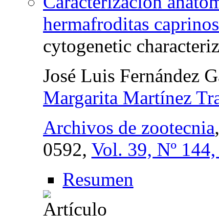
Caracterización anatom
hermafroditas caprinos
cytogenetic characteriz
José Luis Fernández G
Margarita Martínez Tr
Archivos de zootecnia
0592,
Vol. 39, Nº 144
Resumen