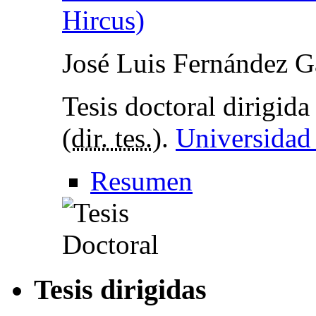
Hircus)
José Luis Fernández G
Tesis doctoral dirigid
(
dir. tes.
).
Universidad
Resumen
Tesis dirigidas