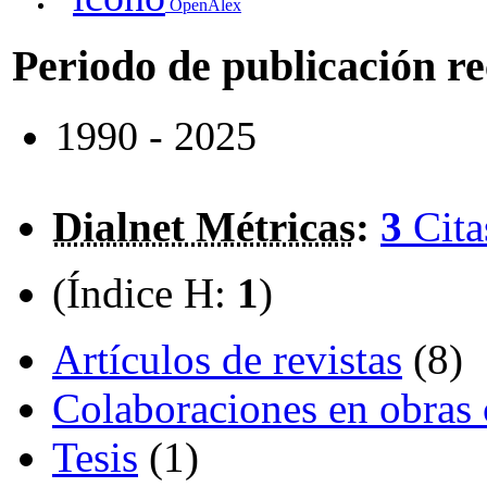
OpenAlex
Periodo de publicación r
1990 - 2025
Dialnet Métricas
:
3
Cita
(Índice H:
1
)
Artículos de revistas
(8)
Colaboraciones en obras 
Tesis
(1)