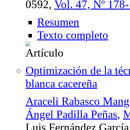
0592,
Vol. 47, Nº 178
Resumen
Texto completo
Optimización de la té
blanca cacereña
Araceli Rabasco Mang
Ángel Padilla Peñas
,
M
Luis Fernández García