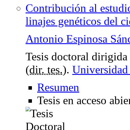
Contribución al estudi
linajes genéticos del c
Antonio Espinosa Sán
Tesis doctoral dirigid
(
dir. tes.
).
Universidad
Resumen
Tesis en acceso abie