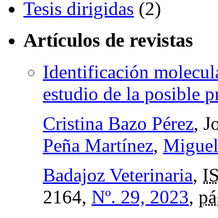
Tesis dirigidas
(2)
Artículos de revistas
Identificación molecul
estudio de la posible 
Cristina Bazo Pérez
, J
Peña Martínez
,
Miguel
Badajoz Veterinaria
,
I
2164,
Nº. 29, 2023
,
pá