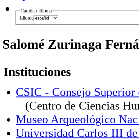
Cambiar idioma
Idioma
Salomé Zurinaga Ferná
Instituciones
CSIC - Consejo Superior d
(Centro de Ciencias H
Museo Arqueológico Nac
Universidad Carlos III d