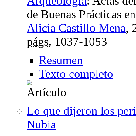
Arqueología
:
Actas de
de Buenas Prácticas e
Alicia Castillo Mena
,
págs.
1037-1053
Resumen
Texto completo
Lo que dijeron los per
Nubia