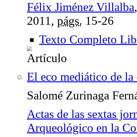
Félix Jiménez Villalba
2011,
págs.
15-26
Texto Completo Lib
El eco mediático de l
Salomé Zurinaga Fern
Actas de las sextas jo
Arqueológico en la C