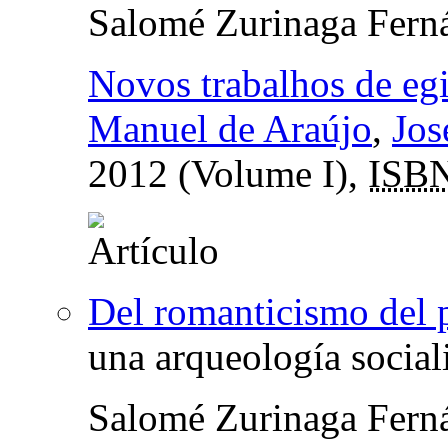
Salomé Zurinaga Fern
Novos trabalhos de egi
Manuel de Araújo
,
Jos
2012 (Volume I),
ISB
Del romanticismo del pi
una arqueología social
Salomé Zurinaga Fern