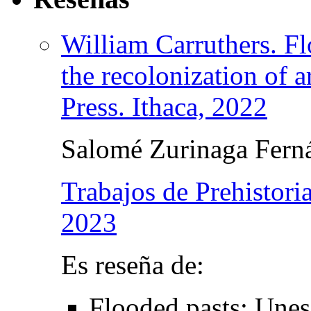
William Carruthers. F
the recolonization of 
Press. Ithaca, 2022
Salomé Zurinaga Ferná
Trabajos de Prehistori
2023
Es reseña de:
Flooded pasts
:
Unes