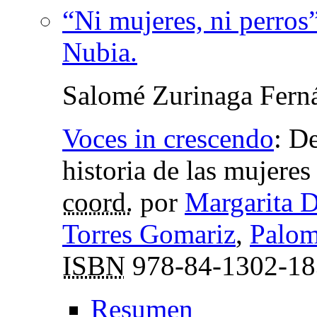
“Ni mujeres, ni perros
Nubia.
Salomé Zurinaga Fern
Voces in crescendo
:
De
historia de las mujeres
coord.
por
Margarita 
Torres Gomariz
,
Palom
ISBN
978-84-1302-18
Resumen