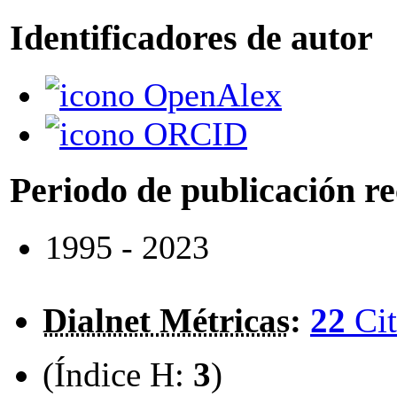
Identificadores de autor
OpenAlex
ORCID
Periodo de publicación r
1995 - 2023
Dialnet Métricas
:
22
Cit
(Índice H:
3
)