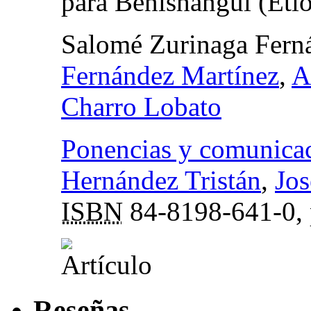
para Benishangul (Etio
Salomé Zurinaga Fern
Fernández Martínez
,
A
Charro Lobato
Ponencias y comunica
Hernández Tristán
,
Jos
ISBN
84-8198-641-0,
Reseñas