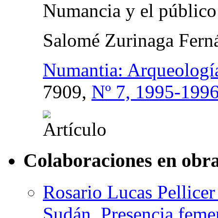
Numancia y el público
Salomé Zurinaga Fern
Numantia: Arqueología
7909,
Nº 7, 1995-199
Colaboraciones en obra
Rosario Lucas Pellicer
Sudán. Presencia feme