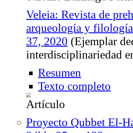
Veleia: Revista de prehi
arqueología y filología
37, 2020
(Ejemplar ded
interdisciplinariedad 
Resumen
Texto completo
Proyecto Qubbet El-Ha