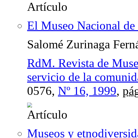
El Museo Nacional de 
Salomé Zurinaga Fern
RdM. Revista de Museol
servicio de la comuni
0576,
Nº 16, 1999
,
pág
Museos y etnodiversid