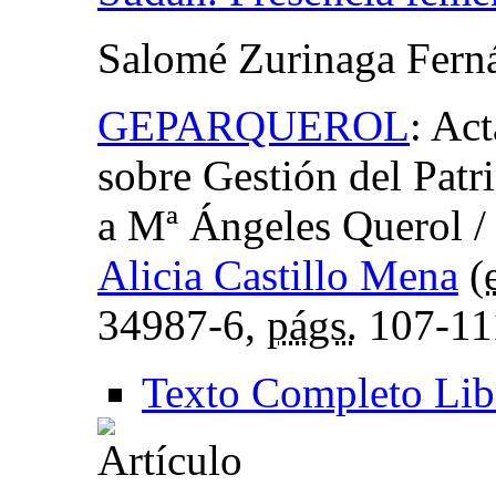
Salomé Zurinaga Fern
GEPARQUEROL
:
Act
sobre Gestión del Pat
a Mª Ángeles Querol
Alicia Castillo Mena
(
34987-6,
págs.
107-11
Texto Completo Lib