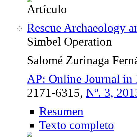
Rescue Archaeology a
Simbel Operation
Salomé Zurinaga Fern
AP: Online Journal in
2171-6315,
Nº. 3, 201
Resumen
Texto completo