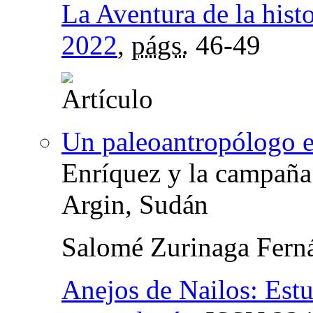
La Aventura de la histo
2022
,
págs.
46-49
Un paleoantropólogo 
Enríquez y la campaña
Argin, Sudán
Salomé Zurinaga Fern
Anejos de Nailos: Estu