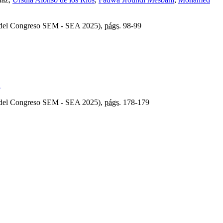
 del Congreso SEM - SEA 2025),
págs.
98-99
a
 del Congreso SEM - SEA 2025),
págs.
178-179