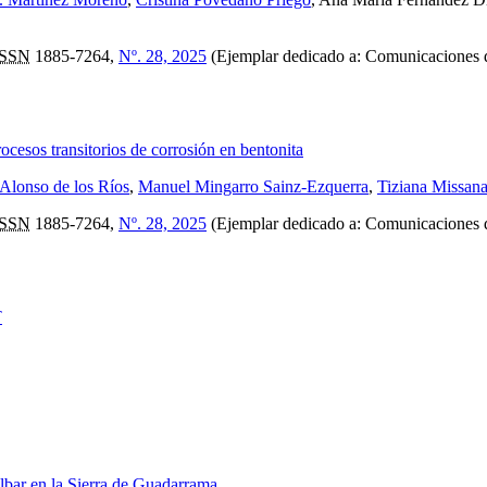
ISSN
1885-7264,
Nº. 28, 2025
(Ejemplar dedicado a: Comunicaciones
ocesos transitorios de corrosión en bentonita
 Alonso de los Ríos
,
Manuel Mingarro Sainz-Ezquerra
,
Tiziana Missan
ISSN
1885-7264,
Nº. 28, 2025
(Ejemplar dedicado a: Comunicaciones
T
albar en la Sierra de Guadarrama