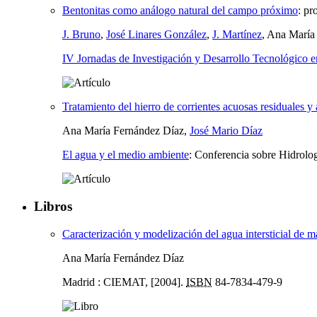
Bentonitas como análogo natural del campo próximo
:
pr
J. Bruno
,
José Linares González
,
J. Martínez
, Ana María
IV Jornadas de Investigación y Desarrollo Tecnológico 
Tratamiento del hierro de corrientes acuosas residuales 
Ana María Fernández Díaz,
José Mario Díaz
El agua y el medio ambiente
:
Conferencia sobre Hidrolog
Libros
Caracterización y modelización del agua intersticial de ma
Ana María Fernández Díaz
Madrid : CIEMAT, [2004].
ISBN
84-7834-479-9