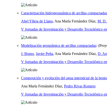
Caracterización hidrogeoquímica de arcillas compactadas
Abel Yllera de Llano
, Ana María Fernández Díaz,
M. D.
V Jornadas de Investigación y Desarrollo Tecnológico e
Modelización geoquímica de arcillas compactadas
:
(Pro
J. Bruno
,
Javier Peña
, Ana María Fernández Díaz,
D. Ar
V Jornadas de Investigación y Desarrollo Tecnológico e
Composición y evolución del agua intersticial de la benton
Ana María Fernández Díaz,
Pedro Rivas Romero
V Jornadas de Investigación y Desarrollo Tecnológico e