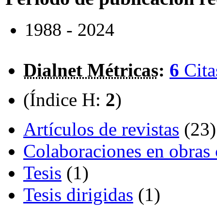
1988 - 2024
Dialnet Métricas
:
6
Cita
(Índice H:
2
)
Artículos de revistas
(23)
Colaboraciones en obras 
Tesis
(1)
Tesis dirigidas
(1)