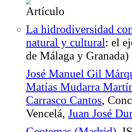
La hidrodiversidad co
natural y cultural
:
el e
de Málaga y Granada)
José Manuel Gil Márq
Matías Mudarra Martí
Carrasco Cantos
, Conc
Vencelá,
Juan José Dur
Geotemas (Madrid)
,
I