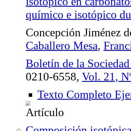
isotópico en carbonato
químico e isotópico du
Concepción Jiménez d
Caballero Mesa
,
Franc
Boletín de la Socieda
0210-6558,
Vol. 21, N
Texto Completo Eje
Composición isotópica