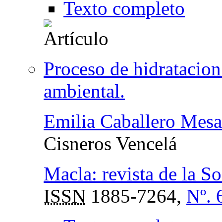
Texto completo
Proceso de hidratacion
ambiental.
Emilia Caballero Mesa
Cisneros Vencelá
Macla: revista de la S
ISSN
1885-7264,
Nº. 