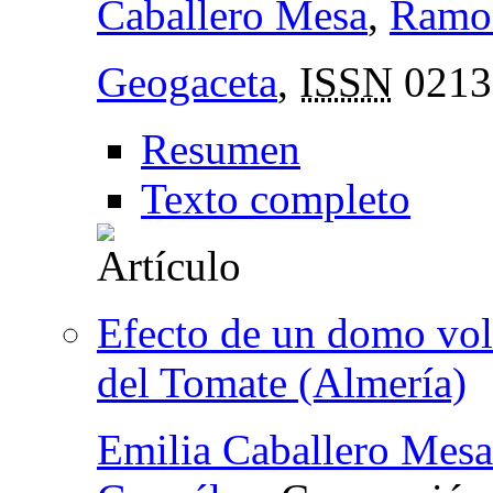
Caballero Mesa
,
Ramon
Geogaceta
,
ISSN
0213
Resumen
Texto completo
Efecto de un domo volc
del Tomate (Almería)
Emilia Caballero Mesa