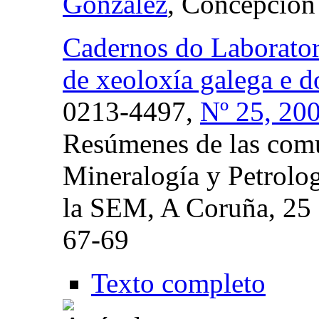
González
, Concepción
Cadernos do Laborator
de xeoloxía galega e d
0213-4497,
Nº 25, 20
Resúmenes de las comu
Mineralogía y Petrol
la SEM, A Coruña, 25 
67-69
Texto completo