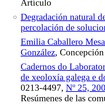
Degradación natural de
percolación de solucio
Emilia Caballero Mesa
González
, Concepción
Cadernos do Laborator
de xeoloxía galega e d
0213-4497,
Nº 25, 20
Resúmenes de las comu