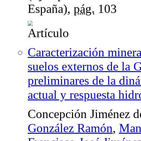
España),
pág.
103
Caracterización minera
suelos externos de la G
preliminares de la din
actual y respuesta hidr
Concepción Jiménez d
González Ramón
,
Man