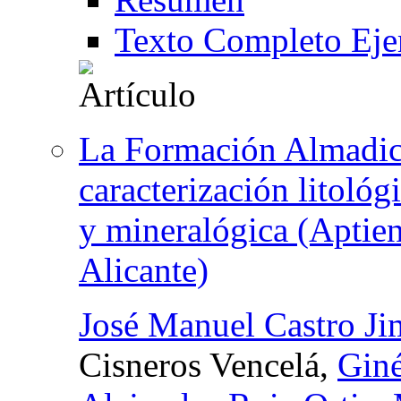
Texto Completo Eje
La Formación Almadich
caracterización litológ
y mineralógica (Aptiens
Alicante)
José Manuel Castro J
Cisneros Vencelá,
Giné