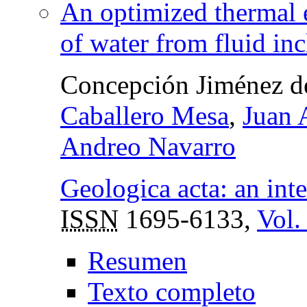
An optimized thermal e
of water from fluid in
Concepción Jiménez d
Caballero Mesa
,
Juan 
Andreo Navarro
Geologica acta: an inte
ISSN
1695-6133,
Vol.
Resumen
Texto completo