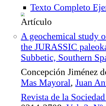
Texto Completo Eje
A geochemical study of
the JURASSIC paleokars
Subbetic, Southern Sp
Concepción Jiménez d
Mas Mayoral
,
Juan An
Revista de la Socieda