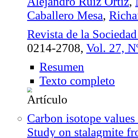
Alejandro Ruiz Ortiz
,
Caballero Mesa
,
Richa
Revista de la Socieda
0214-2708,
Vol. 27, N
Resumen
Texto completo
Carbon isotope values 
Study on stalagmite f