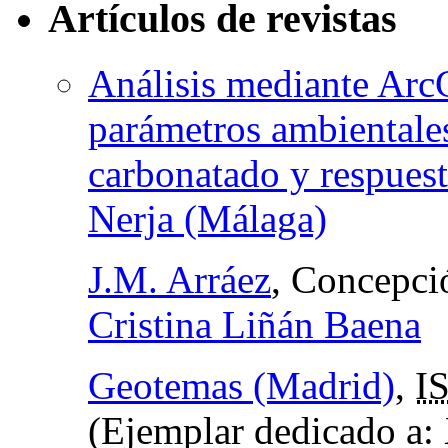
Artículos de revistas
Análisis mediante Arc
parámetros ambientale
carbonatado y respuest
Nerja (Málaga)
J.M. Arráez
, Concepci
Cristina Liñán Baena
Geotemas (Madrid)
,
I
(Ejemplar dedicado a: