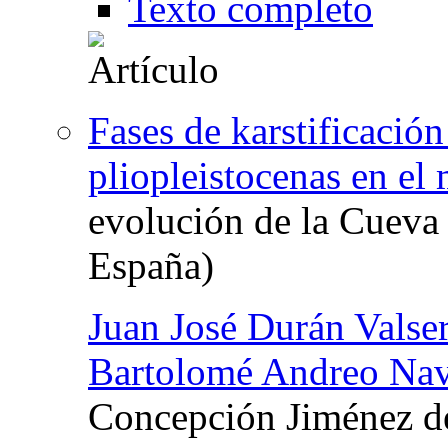
Texto completo
Fases de karstificació
pliopleistocenas en el
evolución de la Cueva 
España)
Juan José Durán Valse
Bartolomé Andreo Nav
Concepción Jiménez d