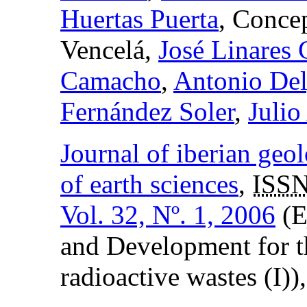
Huertas Puerta
, Conce
Vencelá,
José Linares
Camacho
,
Antonio Del
Fernández Soler
,
Julio
Journal of iberian geol
of earth sciences
,
ISSN
Vol. 32, Nº. 1, 2006
(E
and Development for th
radioactive wastes (I))