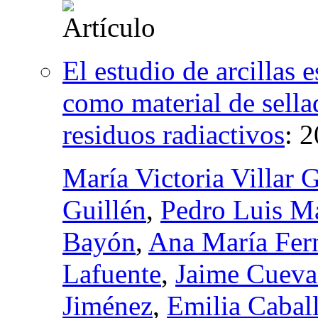
El estudio de arcillas 
como material de sell
residuos radiactivos
:
2
María Victoria Villar G
Guillén
,
Pedro Luis Ma
Bayón
,
Ana María Fer
Lafuente
,
Jaime Cueva
Jiménez
,
Emilia Cabal