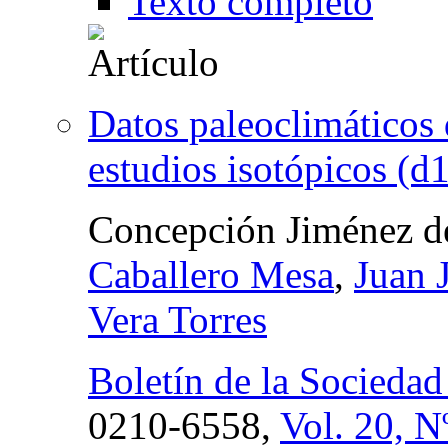
Texto completo
Datos paleoclimáticos d
estudios isotópicos 
Concepción Jiménez d
Caballero Mesa
,
Juan 
Vera Torres
Boletín de la Socieda
0210-6558,
Vol. 20, N