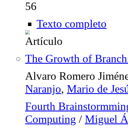
56
Texto completo
The Growth of Branchi
Alvaro Romero Jimén
Naranjo
,
Mario de Jes
Fourth Brainstormmi
Computing
/
Miguel Á