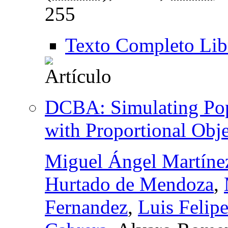
255
Texto Completo Lib
DCBA: Simulating Pop
with Proportional Obje
Miguel Ángel Martíne
Hurtado de Mendoza
,
Fernandez
,
Luis Felip