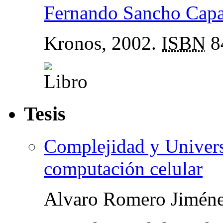
Fernando Sancho Capa
Kronos, 2002.
ISBN
8
Tesis
Complejidad y Univers
computación celular
Alvaro Romero Jimén