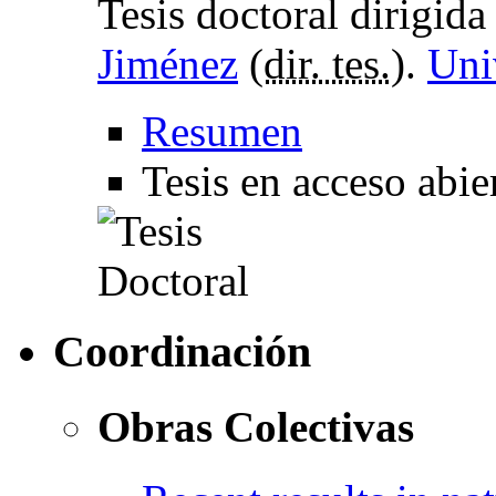
Tesis doctoral dirigid
Jiménez
(
dir. tes.
).
Uni
Resumen
Tesis en acceso abie
Coordinación
Obras Colectivas