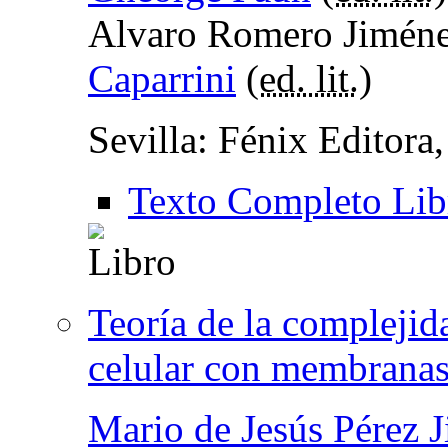
Alvaro Romero Jiméne
Caparrini
(
ed. lit.
)
Sevilla: Fénix Editora
Texto Completo Lib
Teoría de la compleji
celular con membrana
Mario de Jesús Pérez 