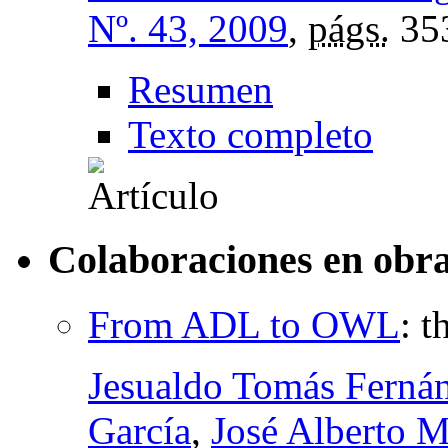
Nº. 43, 2009
,
págs.
35
Resumen
Texto completo
Colaboraciones en obra
From ADL to OWL
:
t
Jesualdo Tomás Fernán
García
,
José Alberto 