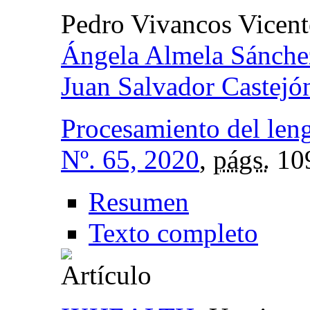
Pedro Vivancos Vicen
Ángela Almela Sánche
Juan Salvador Castejó
Procesamiento del leng
Nº. 65, 2020
,
págs.
10
Resumen
Texto completo