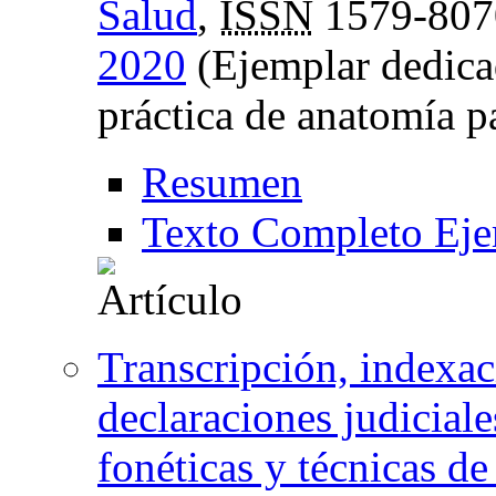
Salud
,
ISSN
1579-807
2020
(Ejemplar dedicad
práctica de anatomía p
Resumen
Texto Completo Eje
Transcripción, indexac
declaraciones judiciale
fonéticas y técnicas de