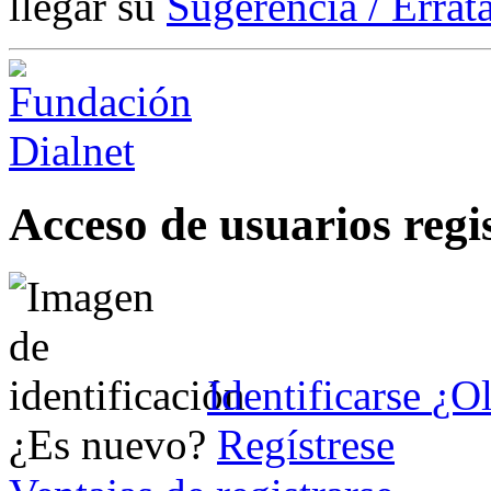
llegar su
Sugerencia / Errat
Acceso de usuarios regi
Identificarse
¿Ol
¿Es nuevo?
Regístrese