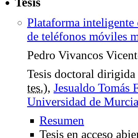
Tesis
Plataforma inteligente
de teléfonos móviles m
Pedro Vivancos Vicent
Tesis doctoral dirigid
tes.
),
Jesualdo Tomás F
Universidad de Murci
Resumen
Tesis en acceso abie