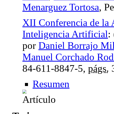
Menarguez Tortosa
, P
XII Conferencia de la 
Inteligencia Artificial
:
por
Daniel Borrajo Mi
Manuel Corchado Rod
84-611-8847-5,
págs.
Resumen