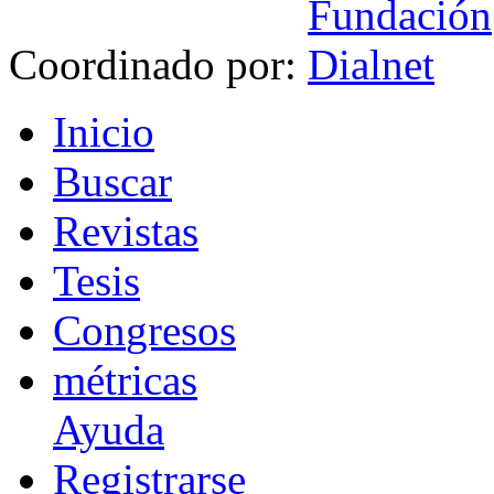
Coordinado por:
I
nicio
B
uscar
R
evistas
T
esis
Co
n
gresos
m
étricas
Ayuda
R
e
gistrarse