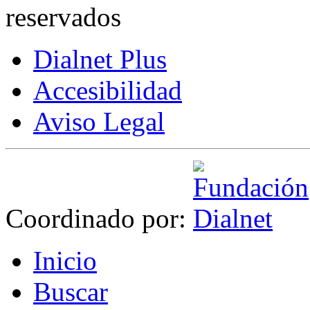
reservados
Dialnet Plus
Accesibilidad
Aviso Legal
Coordinado por:
I
nicio
B
uscar