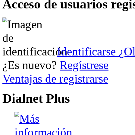
Acceso de usuarios regi
Identificarse
¿Ol
¿Es nuevo?
Regístrese
Ventajas de registrarse
Dialnet Plus