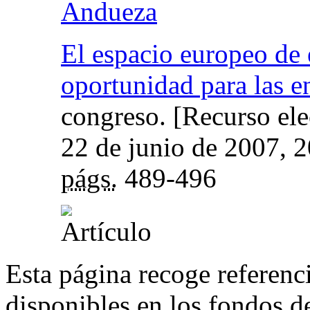
Andueza
El espacio europeo de
oportunidad para las e
congreso. [Recurso ele
22 de junio de 2007
, 
págs.
489-496
Esta página recoge referenci
disponibles en los fondos de