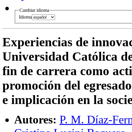
Cambiar idioma
Idioma
Experiencias de innovac
Universidad Católica d
fin de carrera como act
promoción del egresado
e implicación en la soci
Autores:
P. M. Díaz-Fer