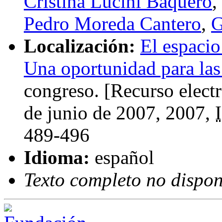
Cristina Lucini Baquero
,
Pedro Moreda Cantero
,
G
Localización:
El espacio
Una oportunidad para las
congreso. [Recurso elect
de junio de 2007
, 2007,
489-496
Idioma:
español
Texto completo no dispon