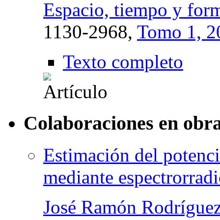
Espacio, tiempo y form
1130-2968,
Tomo 1, 2
Texto completo
Colaboraciones en obra
Estimación del potenci
mediante espectrorrad
José Ramón Rodríguez