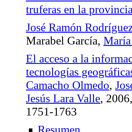
truferas en la provinc
José Ramón Rodríguez
Marabel García,
María
El acceso a la informa
tecnologías geográfica
Camacho Olmedo
,
Jos
Jesús Lara Valle
, 2006
1751-1763
Resumen