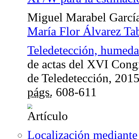
Miguel Marabel Garcí
María Flor Álvarez Ta
Teledetección, humedal
de actas del XVI Cong
de Teledetección
, 201
págs.
608-611
Localización mediante