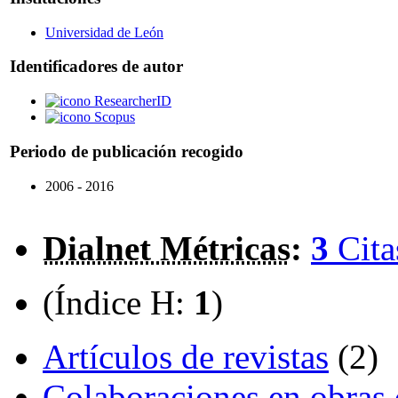
Universidad de León
Identificadores de autor
ResearcherID
Scopus
Periodo de publicación recogido
2006 - 2016
Dialnet Métricas
:
3
Cita
(Índice H:
1
)
Artículos de revistas
(2)
Colaboraciones en obras 