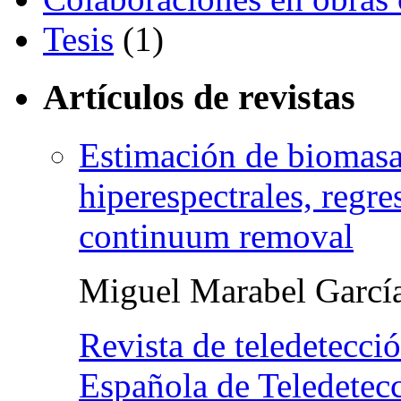
Tesis
(1)
Artículos de revistas
Estimación de biomasa 
hiperespectrales, regr
continuum removal
Miguel Marabel Garcí
Revista de teledetecci
Española de Teledetec