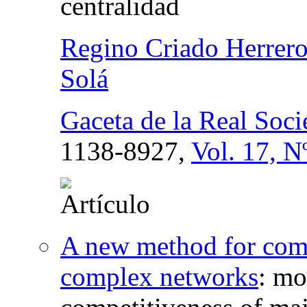
centralidad
Regino Criado Herrer
Solá
Gaceta de la Real Soc
1138-8927,
Vol. 17, N
A new method for com
complex networks
:
mod