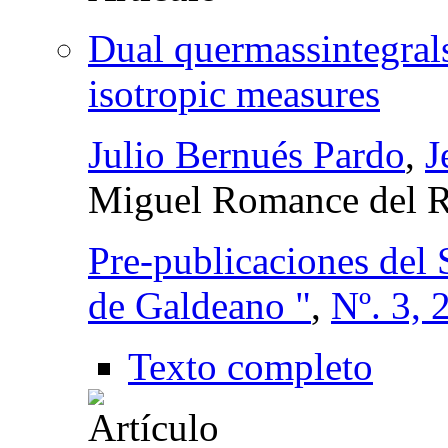
Dual quermassintegrals
isotropic measures
Julio Bernués Pardo
,
J
Miguel Romance del R
Pre-publicaciones del
de Galdeano "
,
Nº. 3, 
Texto completo