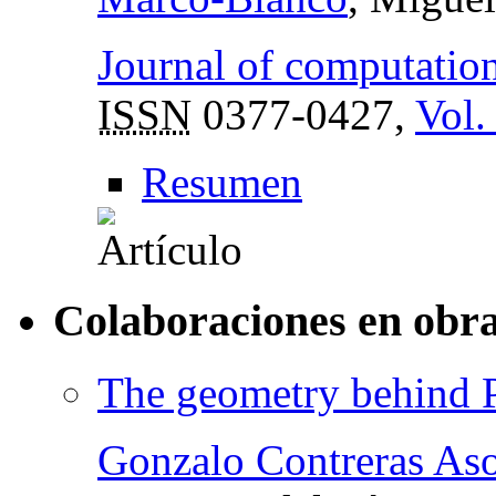
Journal of computatio
ISSN
0377-0427,
Vol.
Resumen
Colaboraciones en obra
The geometry behind 
Gonzalo Contreras As