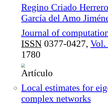
Regino Criado Herrer
García del Amo Jimén
Journal of computatio
ISSN
0377-0427,
Vol.
1780
Local estimates for eig
complex networks