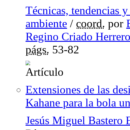
Técnicas, tendencias y
ambiente
/
coord.
por
Regino Criado Herrer
págs.
53-82
Extensiones de las des
Kahane para la bola u
Jesús Miguel Bastero E