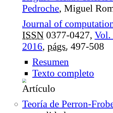
Pedroche
, Miguel Rom
Journal of computatio
ISSN
0377-0427,
Vol.
2016
,
págs.
497-508
Resumen
Texto completo
Teoría de Perron-Frob