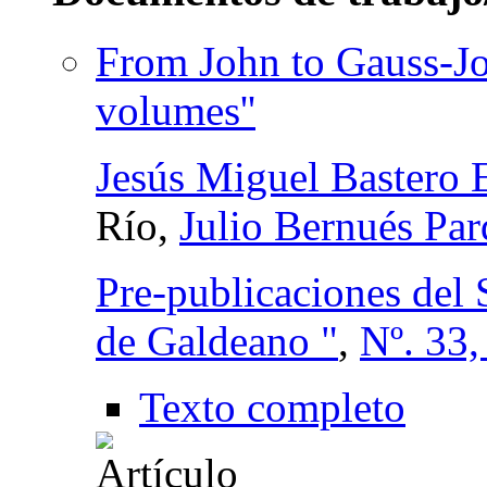
From John to Gauss-Jo
volumes''
Jesús Miguel Bastero E
Río,
Julio Bernués Pa
Pre-publicaciones del
de Galdeano "
,
Nº. 33,
Texto completo