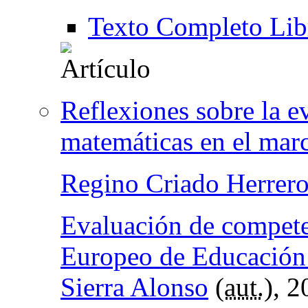
Texto Completo Lib
Reflexiones sobre la e
matemáticas en el mar
Regino Criado Herrer
Evaluación de compete
Europeo de Educación
Sierra Alonso
(
aut.
), 