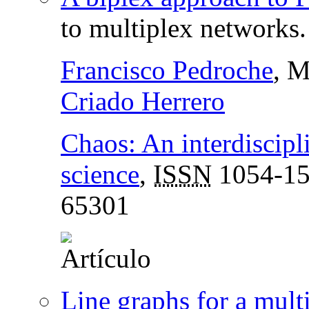
to multiplex networks.
Francisco Pedroche
, 
Criado Herrero
Chaos: An interdiscipl
science
,
ISSN
1054-1
65301
Line graphs for a mult