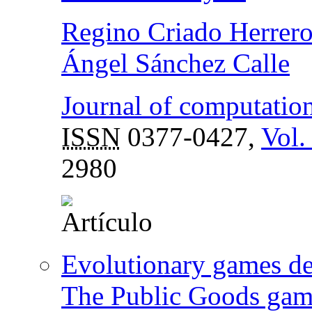
Regino Criado Herrer
Ángel Sánchez Calle
Journal of computatio
ISSN
0377-0427,
Vol.
2980
Evolutionary games de
The Public Goods gam