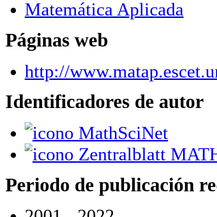
Matemática Aplicada
Páginas web
http://www.matap.escet.ur
Identificadores de autor
MathSciNet
Zentralblatt MAT
Periodo de publicación r
2001 - 2022