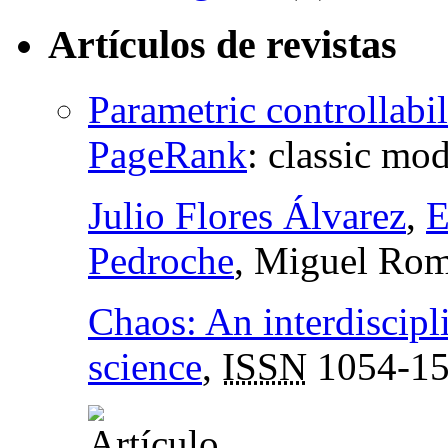
Artículos de revistas
Parametric controllabil
PageRank
:
classic mod
Julio Flores Álvarez
,
E
Pedroche
, Miguel Rom
Chaos: An interdiscipl
science
,
ISSN
1054-1