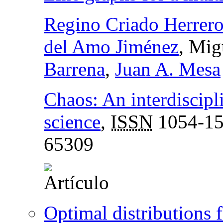
Regino Criado Herrer
del Amo Jiménez
, Mig
Barrena
,
Juan A. Mesa
Chaos: An interdiscipl
science
,
ISSN
1054-1
65309
Optimal distributions f