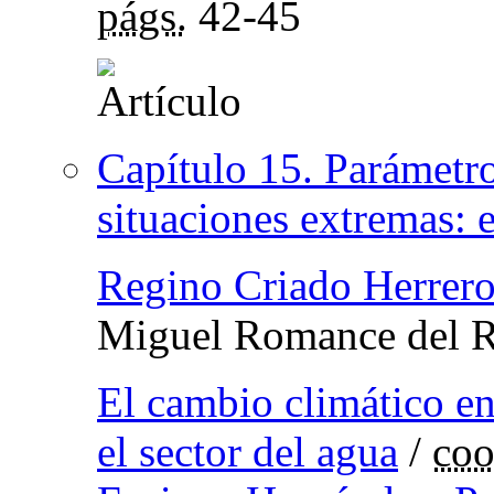
págs.
42-45
Capítulo 15. Parámetro
situaciones extremas:
Regino Criado Herrer
Miguel Romance del R
El cambio climático e
el sector del agua
/
coo