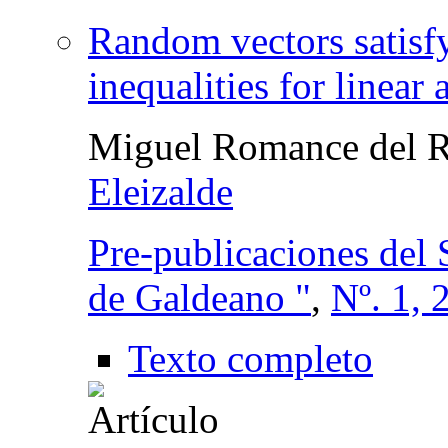
Random vectors satisf
inequalities for linear
Miguel Romance del 
Eleizalde
Pre-publicaciones del
de Galdeano "
,
Nº. 1, 
Texto completo