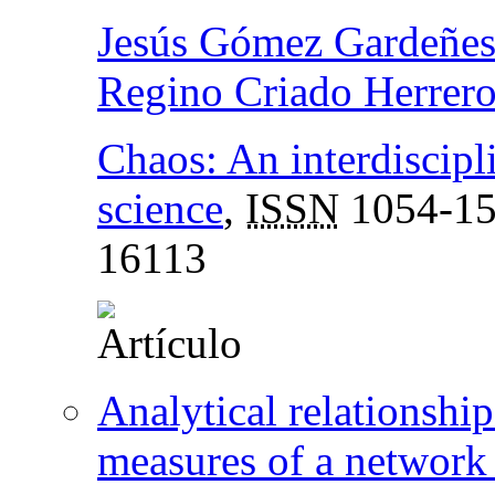
Jesús Gómez Gardeñe
Regino Criado Herrer
Chaos: An interdiscipl
science
,
ISSN
1054-1
16113
Analytical relationshi
measures of a network 