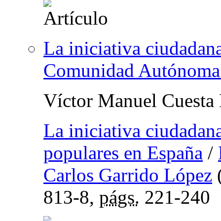
La iniciativa ciudadan
Comunidad Autónoma 
Víctor Manuel Cuesta
La iniciativa ciudadan
populares en España
/
Carlos Garrido López
813-8,
págs.
221-240