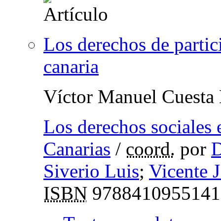
Los derechos de partic
canaria
Víctor Manuel Cuesta
Los derechos sociales 
Canarias
/
coord.
por
D
Siverio Luis
;
Vicente 
ISBN
9788410955141