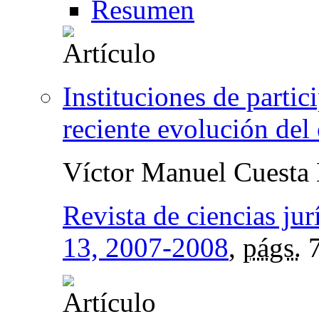
Resumen
Instituciones de partic
reciente evolución del
Víctor Manuel Cuesta
Revista de ciencias jur
13, 2007-2008
,
págs.
7