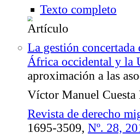
Texto completo
La gestión concertada d
África occidental y la
aproximación a las aso
Víctor Manuel Cuesta
Revista de derecho mig
1695-3509,
Nº. 28, 20