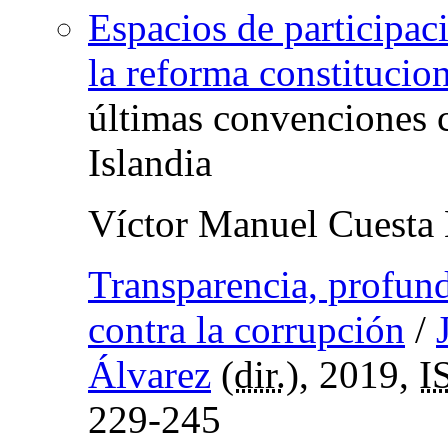
Espacios de participac
la reforma constitucio
últimas convenciones c
Islandia
Víctor Manuel Cuesta
Transparencia, profun
contra la corrupción
/
Álvarez
(
dir.
), 2019,
I
229-245