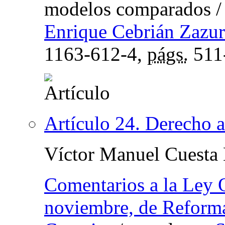
modelos comparados
Enrique Cebrián Zazur
1163-612-4,
págs.
511
Artículo 24. Derecho a
Víctor Manuel Cuesta
Comentarios a la Ley 
noviembre, de Reforma