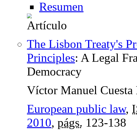
Resumen
The Lisbon Treaty's P
Principles
:
A Legal Fra
Democracy
Víctor Manuel Cuesta
European public law
,
2010
,
págs.
123-138