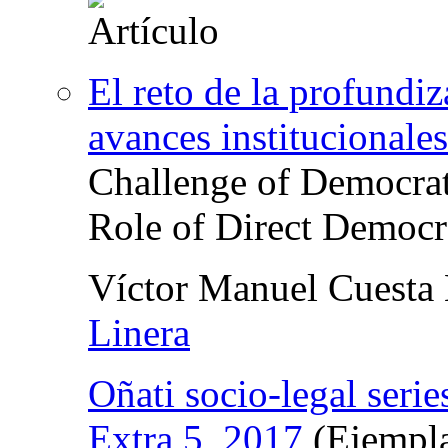
El reto de la profundi
avances institucionale
Challenge of Democrat
Role of Direct Democ
Víctor Manuel Cuesta
Linera
Oñati socio-legal serie
Extra 5, 2017
(Ejempla