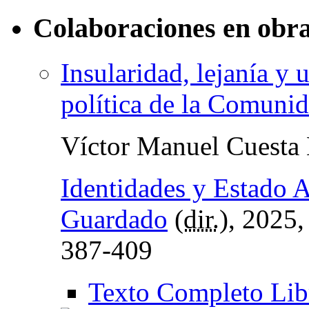
Colaboraciones en obra
Insularidad, lejanía y u
política de la Comuni
Víctor Manuel Cuesta
Identidades y Estado
Guardado
(
dir.
), 2025
387-409
Texto Completo Lib