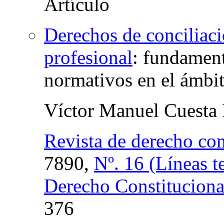
Derechos de conciliació
profesional
:
fundament
normativos en el ámbi
Víctor Manuel Cuesta
Revista de derecho con
7890,
Nº. 16 (Líneas t
Derecho Constituciona
376