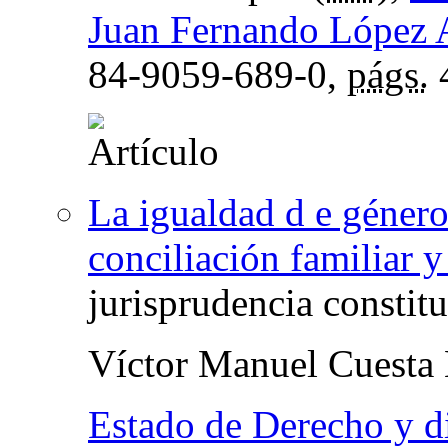
Juan Fernando López 
84-9059-689-0,
págs.
La igualdad d e género 
conciliación familiar y
jurisprudencia constit
Víctor Manuel Cuesta
Estado de Derecho y d