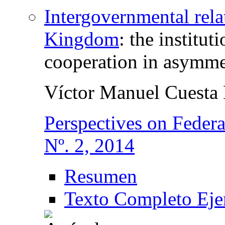
Intergovernmental rela
Kingdom
:
the institut
cooperation in asymmet
Víctor Manuel Cuesta
Perspectives on Feder
Nº. 2, 2014
Resumen
Texto Completo Eje