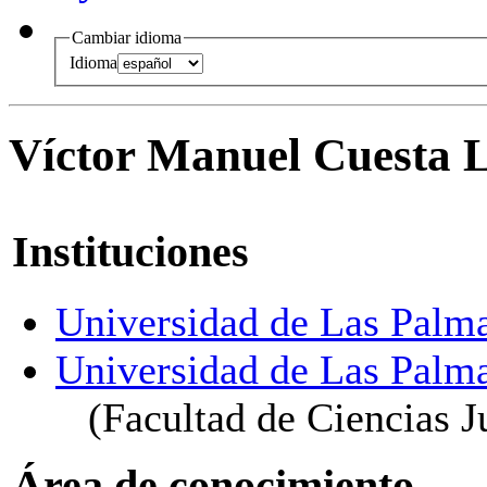
Cambiar idioma
Idioma
Víctor Manuel Cuesta 
Instituciones
Universidad de Las Palm
Universidad de Las Palm
(Facultad de Ciencias J
Área de conocimiento