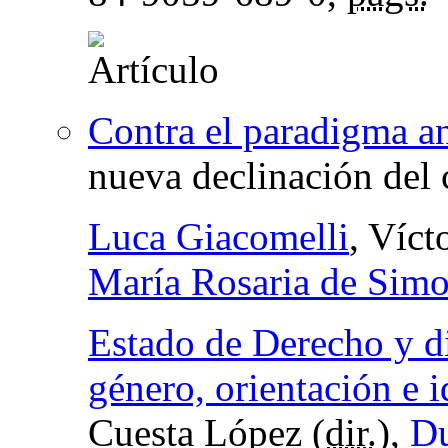
Contra el paradigma an
nueva declinación del
Luca Giacomelli
, Víc
María Rosaria de Sim
Estado de Derecho y d
género, orientación e 
Cuesta López (
dir.
),
Du