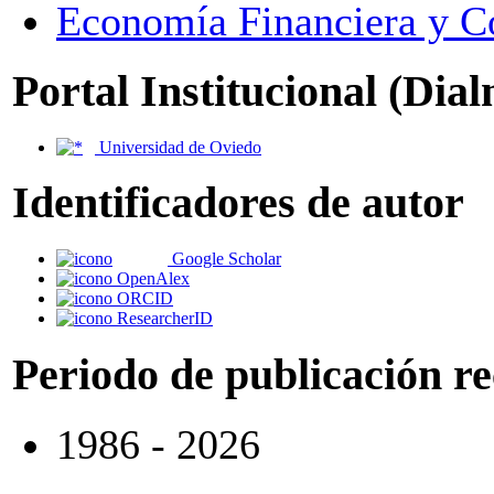
Economía Financiera y C
Portal Institucional (Dia
Universidad de Oviedo
Identificadores de autor
Google Scholar
OpenAlex
ORCID
ResearcherID
Periodo de publicación r
1986 - 2026