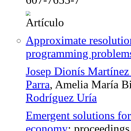
Approximate resolution
programming problems
Josep Dionís Martínez
Parra
, Amelia María B
Rodríguez Uría
Emergent solutions fo
economy
:
proceedings 