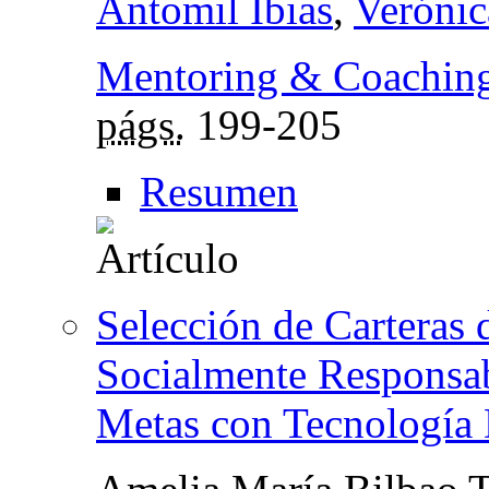
Antomil Ibias
,
Verónic
Mentoring & Coachin
págs.
199-205
Resumen
Selección de Carteras 
Socialmente Responsa
Metas con Tecnología 