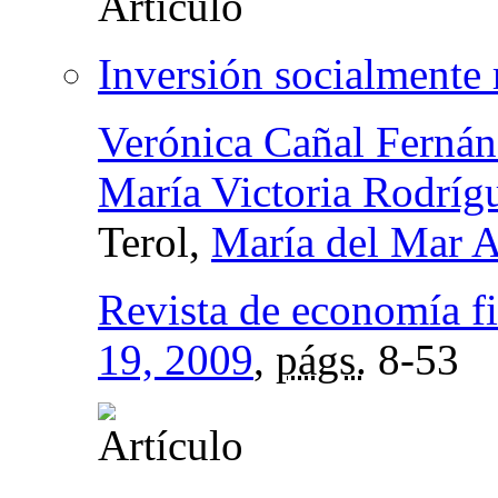
Inversión socialmente 
Verónica Cañal Ferná
María Victoria Rodríg
Terol,
María del Mar A
Revista de economía f
19, 2009
,
págs.
8-53