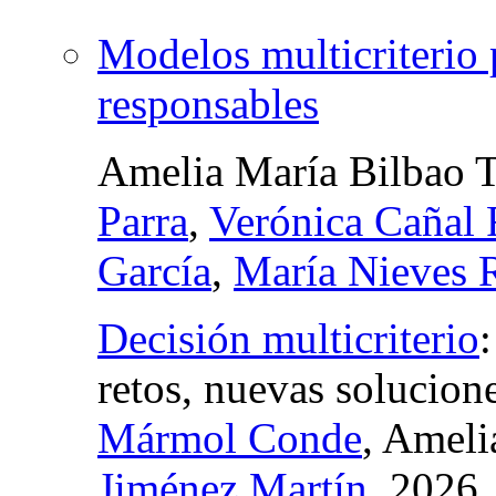
Modelos multicriterio 
responsables
Amelia María Bilbao T
Parra
,
Verónica Cañal 
García
,
María Nieves 
Decisión multicriterio
retos, nuevas solucion
Mármol Conde
, Ameli
Jiménez Martín
, 2026