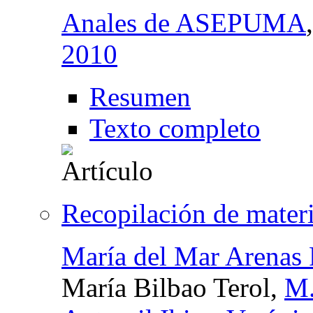
Anales de ASEPUMA
2010
Resumen
Texto completo
Recopilación de materi
María del Mar Arenas 
María Bilbao Terol,
M.