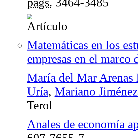
págs.
3464-3485
Matemáticas en los est
empresas en el marco 
María del Mar Arenas 
Uría
,
Mariano Jiménez
Terol
Anales de economía ap
607-7655-7