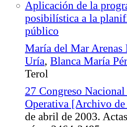
Aplicación de la pro
posibilística a la plan
público
María del Mar Arenas 
Uría
,
Blanca María Pér
Terol
27 Congreso Nacional d
Operativa [Archivo de
de abril de 2003. Acta