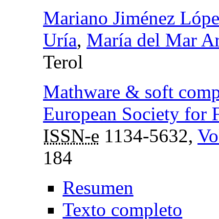
Mariano Jiménez Lópe
Uría
,
María del Mar Ar
Terol
Mathware & soft comp
European Society for 
ISSN-e
1134-5632,
Vo
184
Resumen
Texto completo