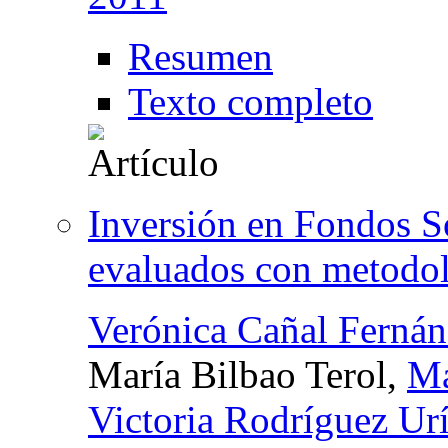
Resumen
Texto completo
Inversión en Fondos S
evaluados con metodo
Verónica Cañal Ferná
María Bilbao Terol,
Ma
Victoria Rodríguez Ur