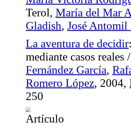
Terol,
María del Mar A
Gladish
,
José Antomil 
La aventura de decidir
mediante casos reales
Fernández García
,
Raf
Romero López
, 2004,
250