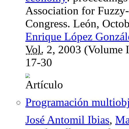
Association for Fuzz
Congress. León, Octob
Enrique López Gonzál
Vol.
2, 2003 (Volume I
17-30
Programación multiobj
José Antomil Ibias
,
Ma