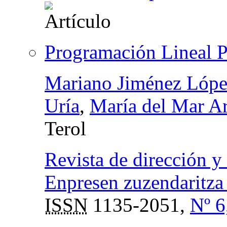
Programación Lineal Po
Mariano Jiménez Lópe
Uría
,
María del Mar Ar
Terol
Revista de dirección y
Enpresen zuzendaritza 
ISSN
1135-2051,
Nº 6