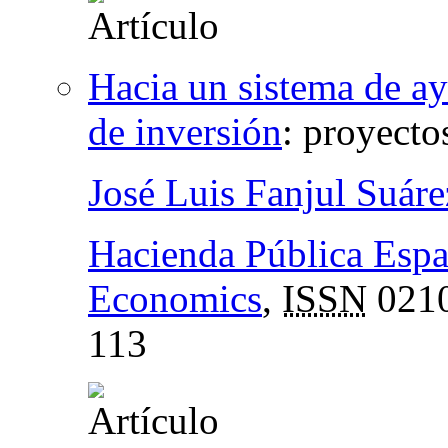
Hacia un sistema de ay
de inversión
:
proyecto
José Luis Fanjul Suáre
Hacienda Pública Espa
Economics
,
ISSN
0210
113