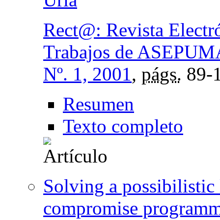
Rect@: Revista Electr
Trabajos de ASEPUM
Nº. 1, 2001
,
págs.
89-
Resumen
Texto completo
Solving a possibilisti
compromise program