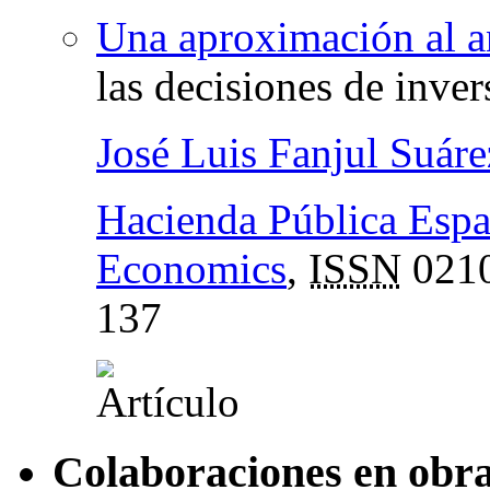
Una aproximación al an
las decisiones de inve
José Luis Fanjul Suáre
Hacienda Pública Espa
Economics
,
ISSN
0210
137
Colaboraciones en obra