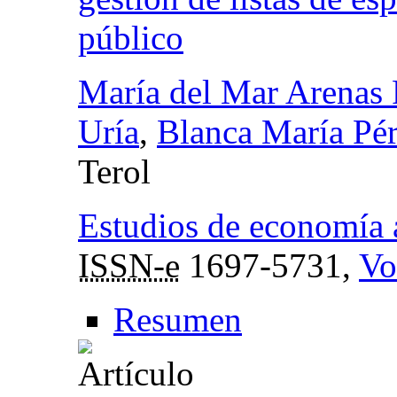
público
María del Mar Arenas 
Uría
,
Blanca María Pér
Terol
Estudios de economía 
ISSN-e
1697-5731,
Vo
Resumen