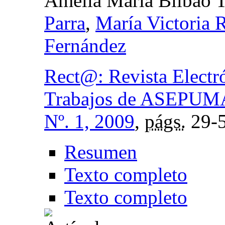
Amelia María Bilbao T
Parra
,
María Victoria 
Fernández
Rect@: Revista Electr
Trabajos de ASEPUM
Nº. 1, 2009
,
págs.
29-
Resumen
Texto completo
Texto completo