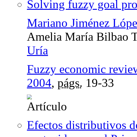
Solving fuzzy goal p
Mariano Jiménez Lópe
Amelia María Bilbao T
Uría
Fuzzy economic revie
2004
,
págs.
19-33
Efectos distributivos d