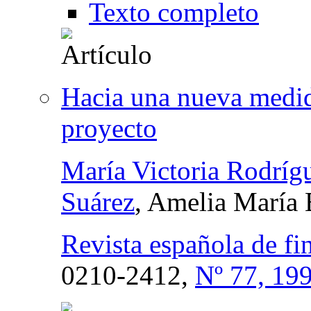
Texto completo
Hacia una nueva medida
proyecto
María Victoria Rodríg
Suárez
, Amelia María 
Revista española de fi
0210-2412,
Nº 77, 19