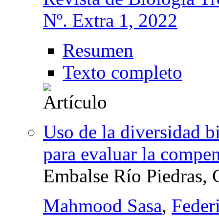
Nº. Extra 1, 2022
Resumen
Texto completo
Uso de la diversidad b
para evaluar la compe
Embalse Río Piedras, 
Mahmood Sasa
,
Feder