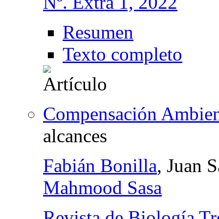
Nº. Extra 1, 2022
Resumen
Texto completo
Compensación Ambient
alcances
Fabián Bonilla
, Juan 
Mahmood Sasa
Revista de Biología Tr