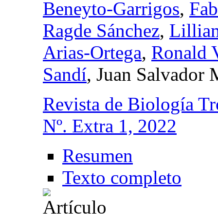
Beneyto-Garrigos
,
Fab
Ragde Sánchez
,
Lillia
Arias-Ortega
,
Ronald 
Sandí
, Juan Salvador
Revista de Biología Tr
Nº. Extra 1, 2022
Resumen
Texto completo