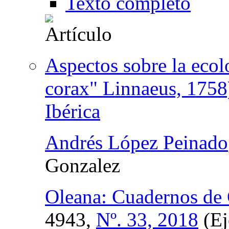
Texto completo
Aspectos sobre la ecol
corax" Linnaeus, 1758)
Ibérica
Andrés López Peinado
Gonzalez
Oleana: Cuadernos de
4943,
Nº. 33, 2018
(Ej