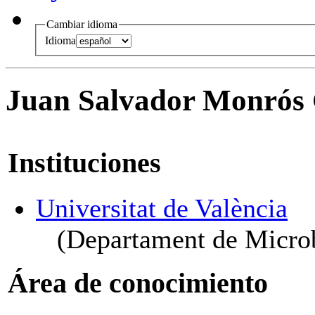
Cambiar idioma
Idioma
Juan Salvador Monrós 
Instituciones
Universitat de València
(Departament de Microb
Área de conocimiento