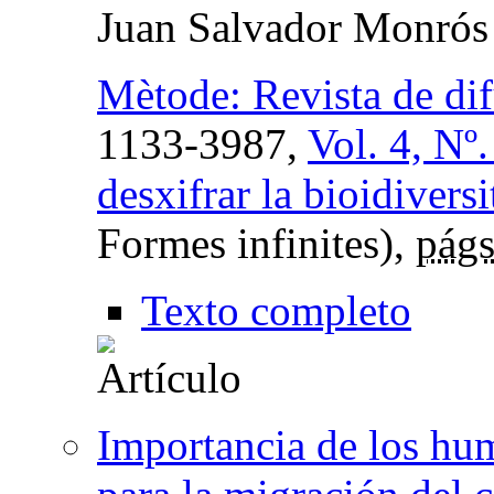
Juan Salvador Monrós
Mètode: Revista de dif
1133-3987,
Vol. 4, Nº
desxifrar la bioidiversi
Formes infinites),
págs
Texto completo
Importancia de los hum