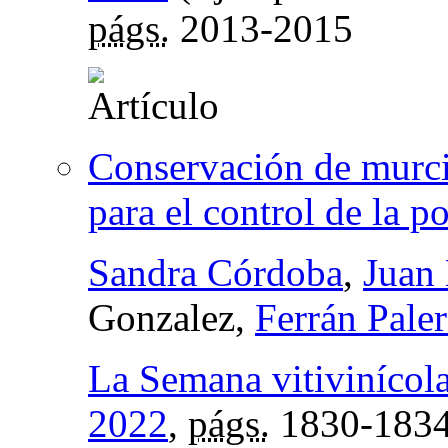
págs.
2013-2015
Conservación de murcié
para el control de la po
Sandra Córdoba
,
Juan
Gonzalez,
Ferrán Pale
La Semana vitivinícol
2022
,
págs.
1830-183