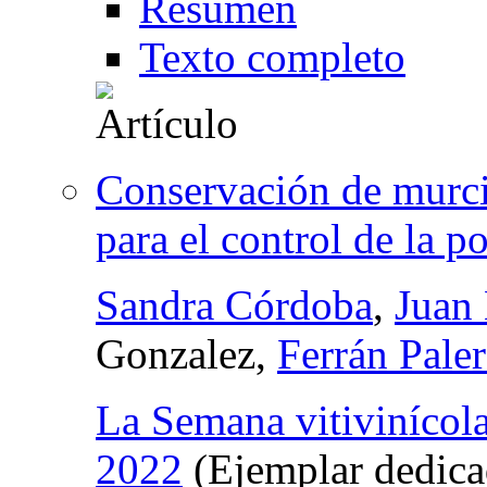
Resumen
Texto completo
Conservación de murcié
para el control de la po
Sandra Córdoba
,
Juan
Gonzalez,
Ferrán Pale
La Semana vitivinícol
2022
(Ejemplar dedica