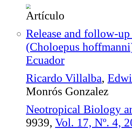
Release and follow-up 
(Choloepus hoffmanni) 
Ecuador
Ricardo Villalba
,
Edwi
Monrós Gonzalez
Neotropical Biology a
9939,
Vol. 17, Nº. 4, 