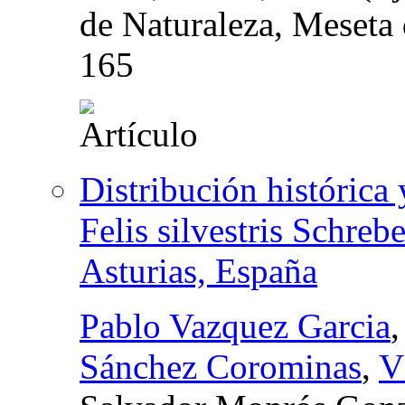
de Naturaleza, Meseta
165
Distribución histórica
Felis silvestris Schreb
Asturias, España
Pablo Vazquez Garcia
Sánchez Corominas
,
V