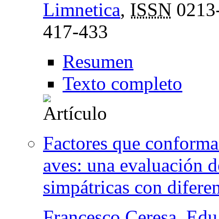
Limnetica
,
ISSN
0213
417-433
Resumen
Texto completo
Factores que conforman
aves: una evaluación d
simpátricas con diferen
Francesco Ceresa
,
Edu