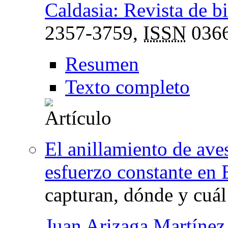
Caldasia: Revista de b
2357-3759,
ISSN
0366
Resumen
Texto completo
El anillamiento de ave
esfuerzo constante en
capturan, dónde y cuál
Juan Arizaga Martínez