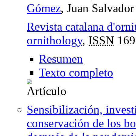
Gómez
, Juan Salvado
Revista catalana d'orni
ornithology
,
ISSN
169
Resumen
Texto completo
Sensibilización, inves
conservación de los b