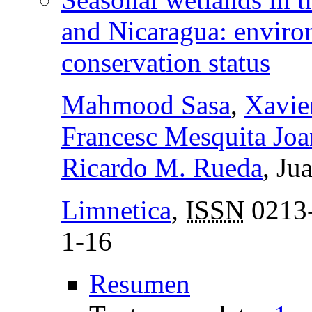
and Nicaragua: environ
conservation status
Mahmood Sasa
,
Xavie
Francesc Mesquita Joa
Ricardo M. Rueda
, Ju
Limnetica
,
ISSN
0213
1-16
Resumen