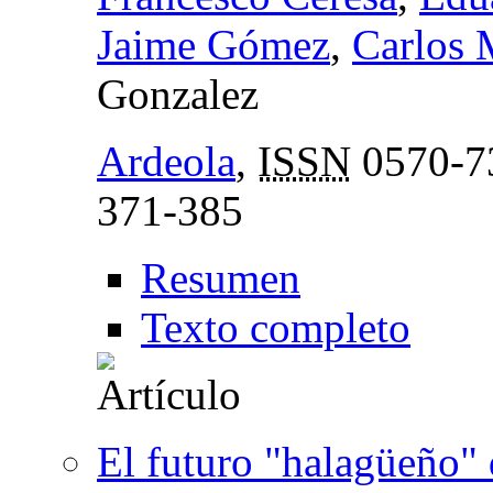
Jaime Gómez
,
Carlos
Gonzalez
Ardeola
,
ISSN
0570-7
371-385
Resumen
Texto completo
El futuro "halagüeño" 