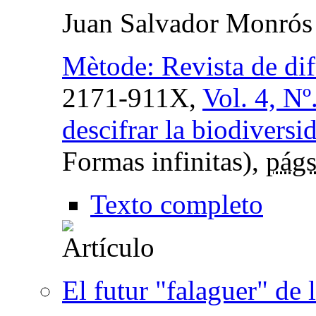
Juan Salvador Monrós
Mètode: Revista de dif
2171-911X,
Vol. 4, Nº
descifrar la biodiversi
Formas infinitas),
págs
Texto completo
El futur "falaguer" de l