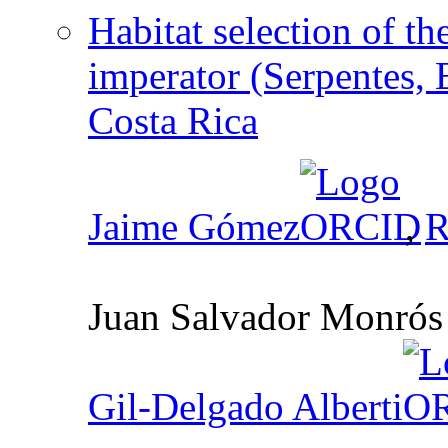
Habitat selection of t
imperator (Serpentes, 
Costa Rica
Jaime Gómez
,
R
Juan Salvador Monrós
Gil-Delgado Alberti