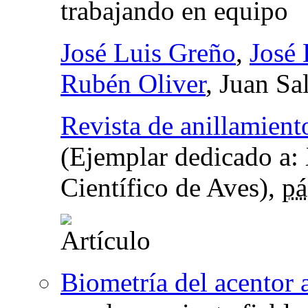
trabajando en equipo
José Luis Greño
,
José 
Rubén Oliver
, Juan S
Revista de anillamient
(Ejemplar dedicado a:
Científico de Aves),
pá
Biometría del acentor 