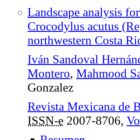
Landscape analysis for
Crocodylus acutus (Rep
northwestern Costa Ri
Iván Sandoval Hernán
Montero
,
Mahmood Sa
Gonzalez
Revista Mexicana de B
ISSN-e
2007-8706,
Vo
Resumen