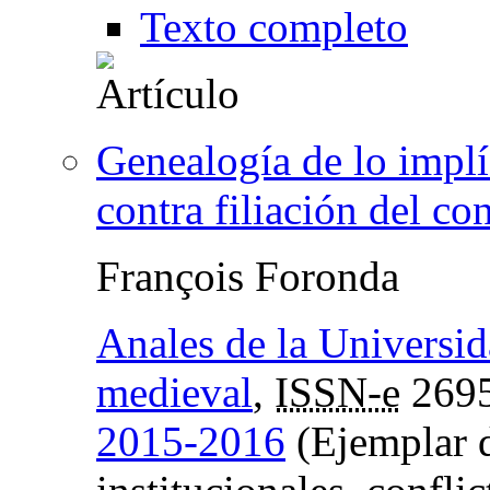
Texto completo
Genealogía de lo implí
contra filiación del co
François Foronda
Anales de la Universid
medieval
,
ISSN-e
2695
2015-2016
(Ejemplar d