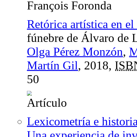
François Foronda
Retórica artística en e
fúnebre de Álvaro de 
Olga Pérez Monzón
,
M
Martín Gil
, 2018,
ISB
50
Lexicometría e historia
Una experiencia de inv