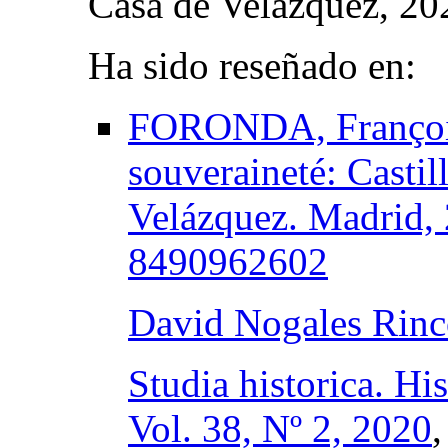
Casa de Velázquez, 20
Ha sido reseñado en:
FORONDA, François
souveraineté: Castill
Velázquez. Madrid,
8490962602
David Nogales Rin
Studia historica. Hi
Vol. 38, Nº 2, 2020