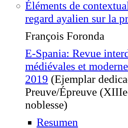
Éléments de contextuali
regard ayalien sur la 
François Foronda
E-Spania: Revue interd
médiévales et moderne
2019
(Ejemplar dedica
Preuve/Épreuve (XIIIe
noblesse)
Resumen