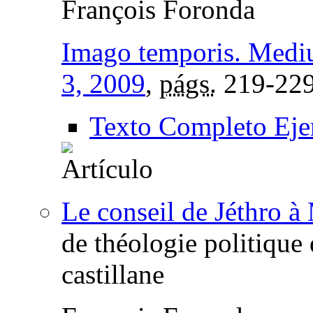
François Foronda
Imago temporis. Med
3, 2009
,
págs.
219-22
Texto Completo Eje
Le conseil de Jéthro à
de théologie politique 
castillane