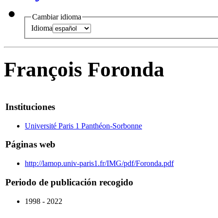
Cambiar idioma
Idioma
François Foronda
Instituciones
Université Paris 1 Panthéon-Sorbonne
Páginas web
http://lamop.univ-paris1.fr/IMG/pdf/Foronda.pdf
Periodo de publicación recogido
1998 - 2022