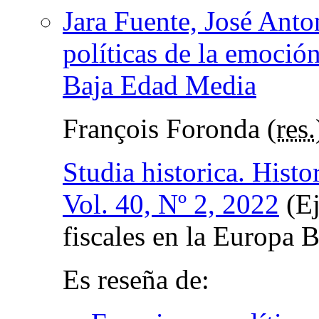
Jara Fuente, José Anto
políticas de la emoció
Baja Edad Media
François Foronda (
res.
Studia historica. Histo
Vol. 40, Nº 2, 2022
(Ej
fiscales en la Europa 
Es reseña de: