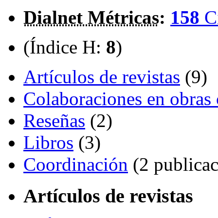
Dialnet Métricas
:
158
C
(Índice H:
8
)
Artículos de revistas
(9)
Colaboraciones en obras 
Reseñas
(2)
Libros
(3)
Coordinación
(2 publicac
Artículos de revistas