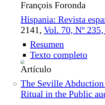
François Foronda
Hispania: Revista espa
2141,
Vol. 70, Nº 235
Resumen
Texto completo
The Seville Abduction 
Ritual in the Public a