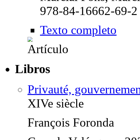
978-84-16662-69-2
Texto completo
Libros
Privauté, gouvernemen
XIVe siècle
François Foronda