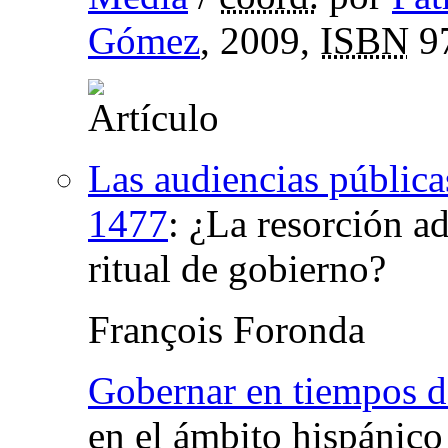
Gómez
, 2009,
ISBN
97
Las audiencias públicas
1477
:
¿La resorción a
ritual de gobierno?
François Foronda
Gobernar en tiempos de
en el ámbito hispánic