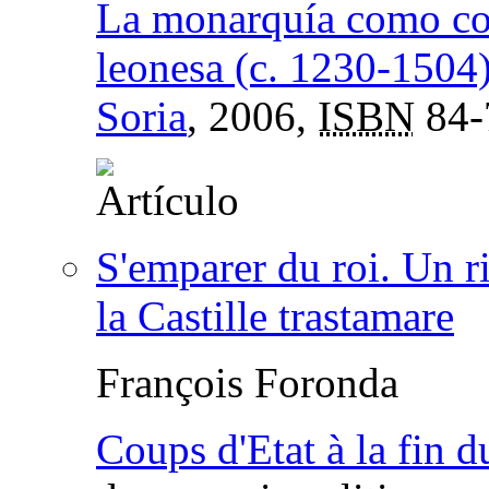
La monarquía como con
leonesa (c. 1230-1504
Soria
, 2006,
ISBN
84-
S'emparer du roi. Un ri
la Castille trastamare
François Foronda
Coups d'Etat à la fin