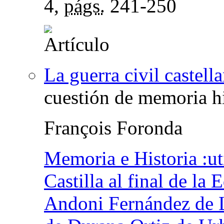
4,
págs.
241-250
La guerra civil castell
cuestión de memoria hi
François Foronda
Memoria e Historia :ut
Castilla al final de la
Andoni Fernández de L