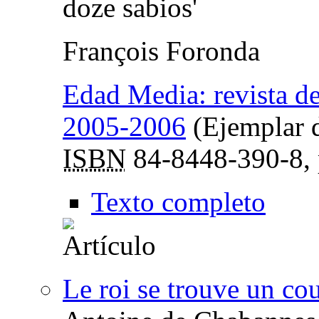
doze sabios'
François Foronda
Edad Media: revista de
2005-2006
(Ejemplar d
ISBN
84-8448-390-8,
Texto completo
Le roi se trouve un co