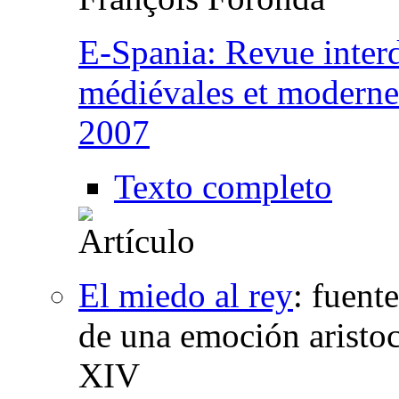
E-Spania: Revue interd
médiévales et moderne
2007
Texto completo
El miedo al rey
:
fuente
de una emoción aristocr
XIV