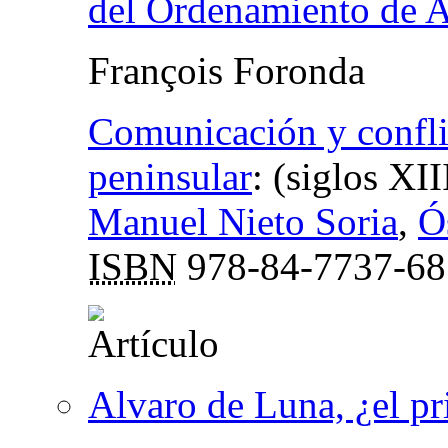
del Ordenamiento de A
François Foronda
Comunicación y conflic
peninsular
:
(siglos XII
Manuel Nieto Soria
,
Ó
ISBN
978-84-7737-68
Alvaro de Luna, ¿el p