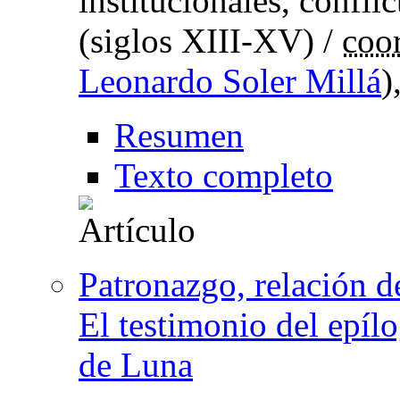
institucionales, confli
(siglos XIII-XV) /
coo
Leonardo Soler Millá
)
Resumen
Texto completo
Patronazgo, relación de 
El testimonio del epíl
de Luna