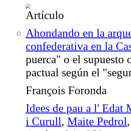
Ahondando en la arqueo
confederativa en la Cas
puerca" o el supuesto 
pactual según el "segu
François Foronda
Idees de pau a l' Edat 
i Curull
,
Maite Pedrol