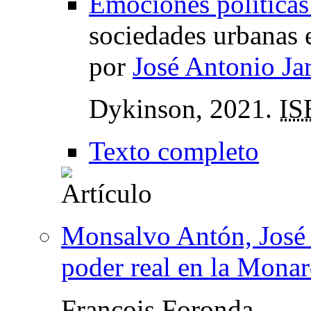
Emociones políticas 
sociedades urbanas 
por
José Antonio Ja
Dykinson, 2021.
IS
Texto completo
Monsalvo Antón, José 
poder real en la Monar
François Foronda