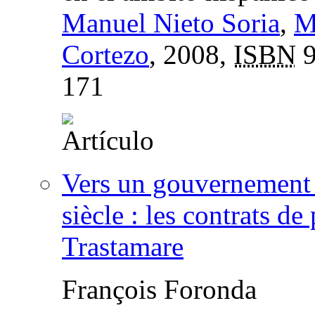
Manuel Nieto Soria
,
M
Cortezo
, 2008,
ISBN
9
171
Vers un gouvernement d
siècle : les contrats d
Trastamare
François Foronda