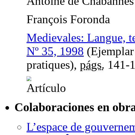
Antoine de Chabannes
François Foronda
Medievales: Langue, te
Nº 35, 1998
(Ejemplar 
pratiques),
págs.
141-
Colaboraciones en obra
L’espace de gouverneme