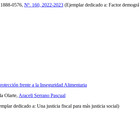
1888-0576,
Nº. 160, 2022-2023
(Ejemplar dedicado a: Factor demográ
otección frente a la Inseguridad Alimentaria
da Olarte,
Araceli Serrano Pascual
mplar dedicado a: Una justicia fiscal para más justicia social)