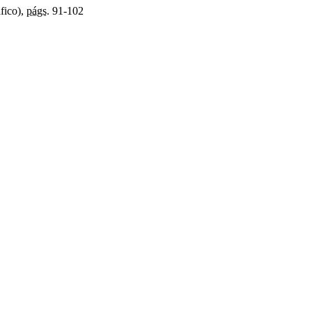
fico),
págs.
91-102