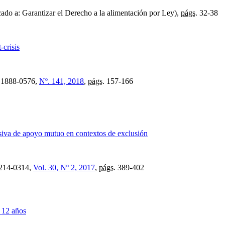
ado a: Garantizar el Derecho a la alimentación por Ley),
págs.
32-38
crisis
1888-0576,
Nº. 141, 2018
,
págs.
157-166
rsiva de apoyo mutuo en contextos de exclusión
214-0314,
Vol. 30, Nº 2, 2017
,
págs.
389-402
 12 años