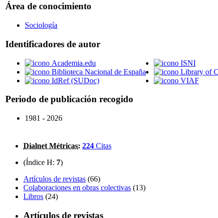
Área de conocimiento
Sociología
Identificadores de autor
Academia.edu
ISNI
Biblioteca Nacional de España
Library of 
IdRef (SUDoc)
VIAF
Periodo de publicación recogido
1981 - 2026
Dialnet Métricas
:
224
Citas
(Índice H:
7
)
Artículos de revistas
(66)
Colaboraciones en obras colectivas
(13)
Libros
(24)
Artículos de revistas