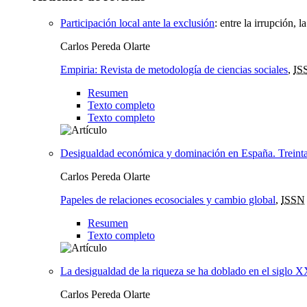
Participación local ante la exclusión
:
entre la irrupción, 
Carlos Pereda Olarte
Empiria: Revista de metodología de ciencias sociales
,
IS
Resumen
Texto completo
Texto completo
Desigualdad económica y dominación en España. Treinta a
Carlos Pereda Olarte
Papeles de relaciones ecosociales y cambio global
,
ISSN
Resumen
Texto completo
La desigualdad de la riqueza se ha doblado en el siglo 
Carlos Pereda Olarte