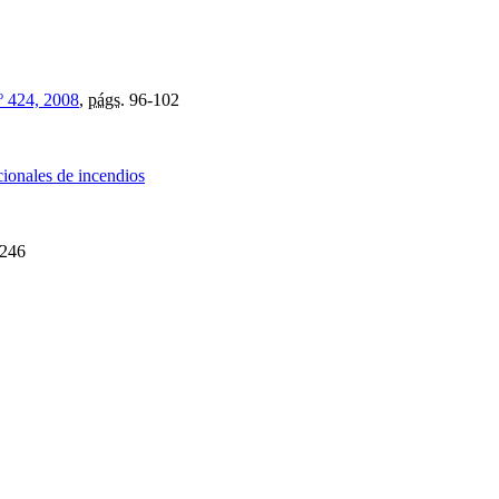
º 424, 2008
,
págs.
96-102
cionales de incendios
246