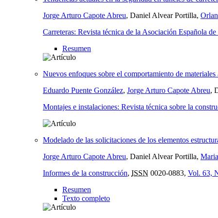
Jorge Arturo Capote Abreu
, Daniel Alvear Portilla,
Orla
Carreteras: Revista técnica de la Asociación Española de 
Resumen
Nuevos enfoques sobre el comportamiento de materiales 
Eduardo Puente González
,
Jorge Arturo Capote Abreu
, 
Montajes e instalaciones: Revista técnica sobre la constru
Modelado de las solicitaciones de los elementos estructur
Jorge Arturo Capote Abreu
, Daniel Alvear Portilla,
Maria
Informes de la construcción
,
ISSN
0020-0883,
Vol. 63, 
Resumen
Texto completo