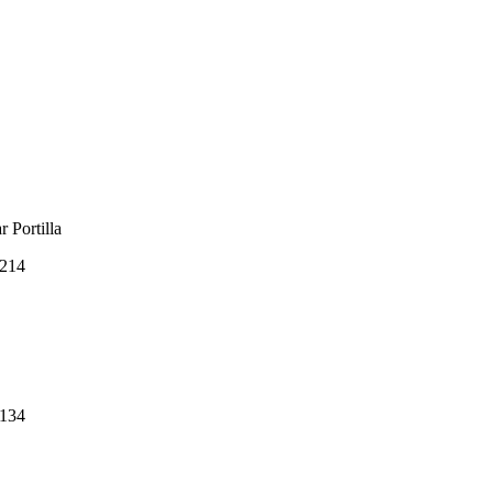
r Portilla
214
134