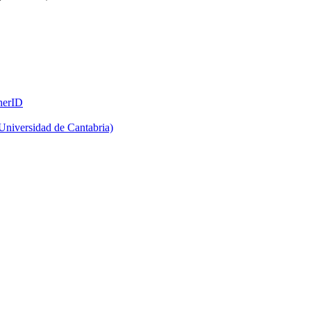
herID
Universidad de Cantabria)