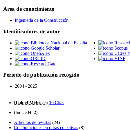
Área de conocimiento
Ingeniería de la Construcción
Identificadores de autor
Biblioteca Nacional de España
Researc
Google Scholar
Scopus
OpenAlex
UCrea (
ORCID
VIAF
ResearchGate
Periodo de publicación recogido
2004 - 2025
Dialnet Métricas
:
10
Citas
(Índice H:
2
)
Artículos de revistas
(24)
Colaboraciones en obras colectivas
(8)