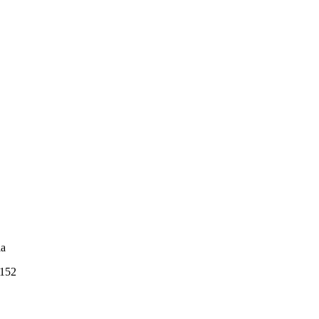
la
152