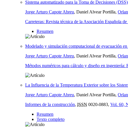
Sistema automatizado para la Toma de Decisiones (DSS) d
Jorge Arturo Capote Abreu
, Daniel Alvear Portilla,
Orla
Carreteras: Revista técnica de la Asociación Española de 
Resumen
Modelado y simulación computacional de evacuación en e
Jorge Arturo Capote Abreu
, Daniel Alvear Portilla,
Orla
Métodos numéricos para cálculo y diseño en ingeniería: R
La Influencia de la Temperatura Exterior sobre los Siste
Jorge Arturo Capote Abreu
, Daniel Alvear Portilla,
Orla
Informes de la construcción
,
ISSN
0020-0883,
Vol. 60, 
Resumen
Texto completo