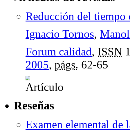
Reducción del tiempo
Ignacio Tornos
,
Manol
Forum calidad
,
ISSN
1
2005
,
págs.
62-65
Reseñas
Examen elemental de la