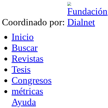
Coordinado por:
I
nicio
B
uscar
R
evistas
T
esis
Co
n
gresos
m
étricas
Ayuda