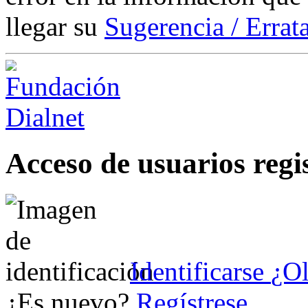
llegar su
Sugerencia / Errat
Acceso de usuarios regi
Identificarse
¿Ol
¿Es nuevo?
Regístrese