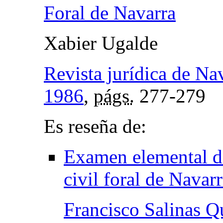
Foral de Navarra
Xabier Ugalde
Revista jurídica de Na
1986
,
págs.
277-279
Es reseña de:
Examen elemental de
civil foral de Navar
Francisco Salinas Q