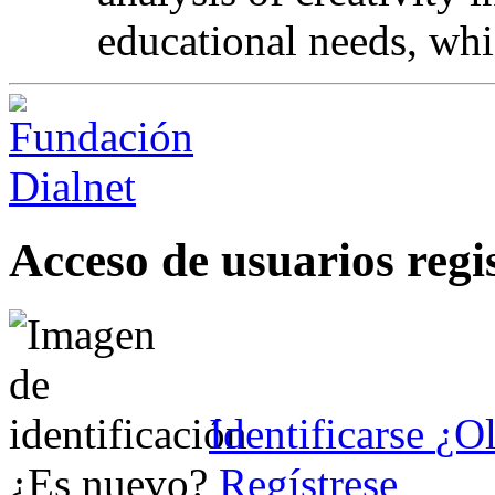
educational needs, whic
Acceso de usuarios regi
Identificarse
¿Ol
¿Es nuevo?
Regístrese