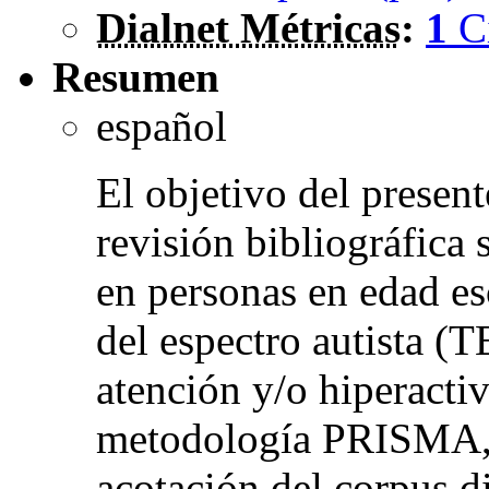
Dialnet Métricas
:
1
C
Resumen
español
El objetivo del present
revisión bibliográfica 
en personas en edad es
del espectro autista (T
atención y/o hiperact
metodología PRISMA, e
acotación del corpus d