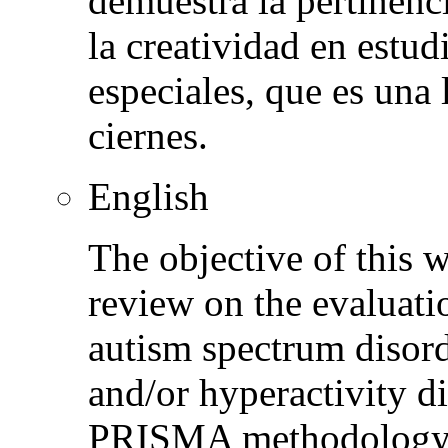
demuestra la pertinenci
la creatividad en estu
especiales, que es una 
ciernes.
English
The objective of this w
review on the evaluatio
autism spectrum disord
and/or hyperactivity 
PRISMA methodology, t