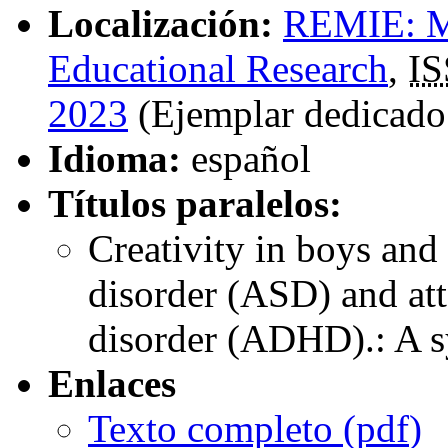
Localización:
REMIE: Mu
Educational Research
,
IS
2023
(Ejemplar dedicado 
Idioma:
español
Títulos paralelos:
Creativity in boys and
disorder (ASD) and att
disorder (ADHD).: A s
Enlaces
Texto completo (
pdf
)