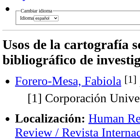
Cambiar idioma
Idioma
Usos de la cartografía 
bibliográfico de invest
[1]
Forero-Mesa, Fabiola
[1]
Corporación Univer
Localización:
Human Rev
Review / Revista Intern