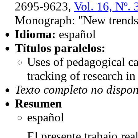
2695-9623,
Vol. 16, Nº. 
Monograph: "New trends 
Idioma:
español
Títulos paralelos:
Uses of pedagogical ca
tracking of research i
Texto completo no dispon
Resumen
español
El presente trabajo real