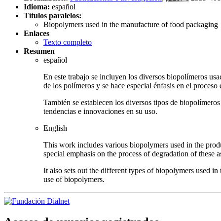
Idioma:
español
Títulos paralelos:
Biopolymers used in the manufacture of food packaging
Enlaces
Texto completo
Resumen
español
En este trabajo se incluyen los diversos biopolímeros usa
de los polímeros y se hace especial énfasis en el proces
También se establecen los diversos tipos de biopolímeros
tendencias e innovaciones en su uso.
English
This work includes various biopolymers used in the product
special emphasis on the process of degradation of these as
It also sets out the different types of biopolymers used i
use of biopolymers.