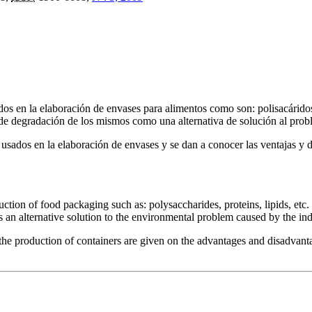
dos en la elaboración de envases para alimentos como son: polisacáridos,
o de degradación de los mismos como una alternativa de solución al prob
 usados en la elaboración de envases y se dan a conocer las ventajas y 
ion of food packaging such as: polysaccharides, proteins, lipids, etc. I
 an alternative solution to the environmental problem caused by the indi
n the production of containers are given on the advantages and disadvant