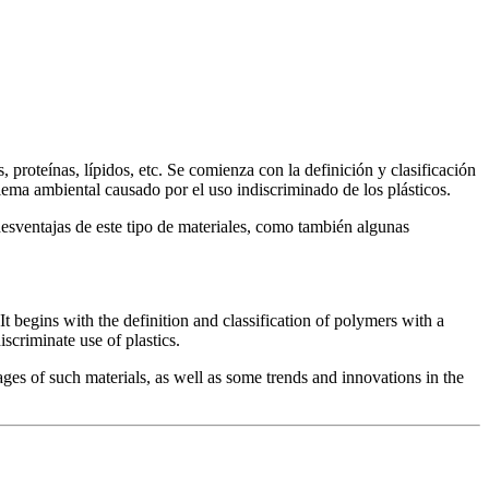
 proteínas, lípidos, etc. Se comienza con la definición y clasificación
lema ambiental causado por el uso indiscriminado de los plásticos.
desventajas de este tipo de materiales, como también algunas
t begins with the definition and classification of polymers with a
scriminate use of plastics.
ages of such materials, as well as some trends and innovations in the