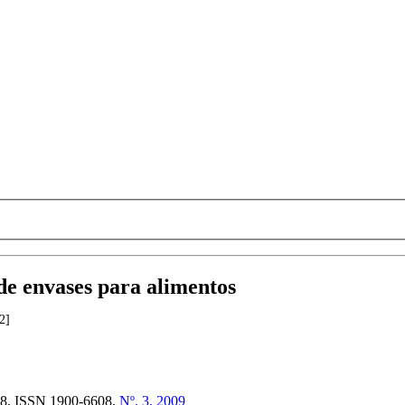
de envases para alimentos
2]
8,
ISSN
1900-6608,
Nº. 3, 2009