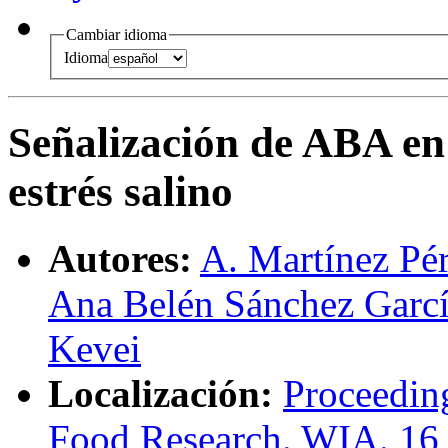
Cambiar idioma
Idioma
Señalización de ABA en 
estrés salino
Autores:
A. Martínez Pé
Ana Belén Sánchez Garc
Kevei
Localización:
Proceedin
Food Research. WIA. 16