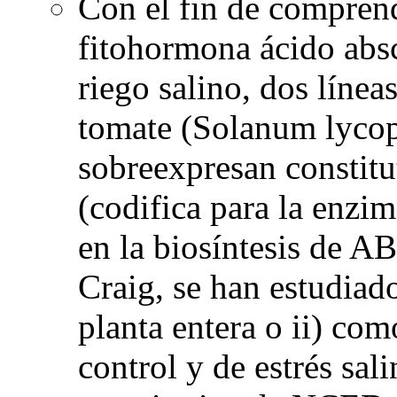
Con el fin de comprend
fitohormona ácido absc
riego salino, dos línea
tomate (Solanum lycop
sobreexpresan constit
(codifica para la enzim
en la biosíntesis de AB
Craig, se han estudiad
planta entera o ii) com
control y de estrés sal