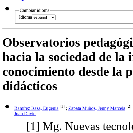
Cambiar idioma
Idioma
Observatorios pedagógi
hacia la sociedad de la 
conocimiento desde la p
didácticos
[1]
[2]
Ramírez Isaza, Eugenia
;
Zapata Muñoz, Jenny Marcela
Juan David
[1]
Mg. Nuevas tecnolo