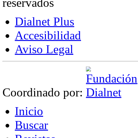
reservados
Dialnet Plus
Accesibilidad
Aviso Legal
Coordinado por:
I
nicio
B
uscar