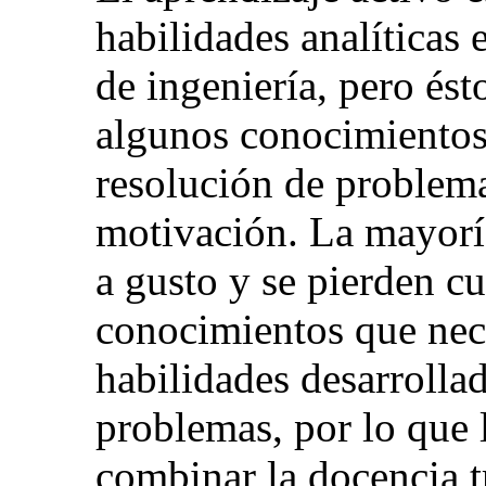
habilidades analíticas e
de ingeniería, pero és
algunos conocimientos 
resolución de problema
motivación. La mayoría
a gusto y se pierden c
conocimientos que nece
habilidades desarrollad
problemas, por lo que 
combinar la docencia t