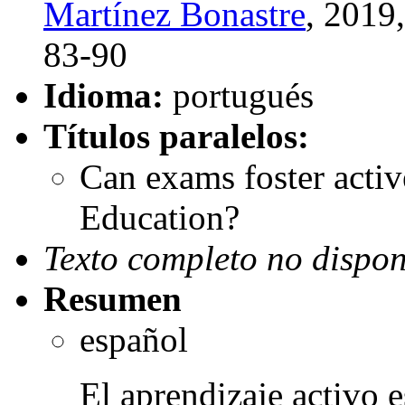
Martínez Bonastre
, 2019
83-90
Idioma:
portugués
Títulos paralelos:
Can exams foster activ
Education?
Texto completo no dispon
Resumen
español
El aprendizaje activo e