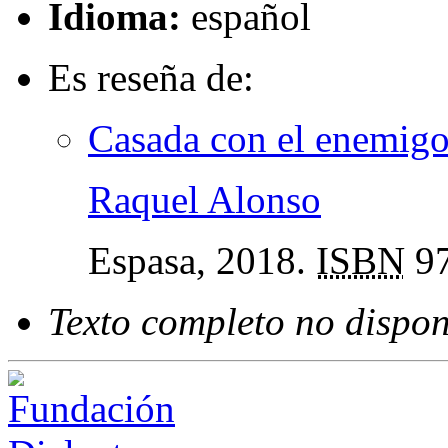
Idioma:
español
Es reseña de:
Casada con el enemig
Raquel Alonso
Espasa, 2018.
ISBN
97
Texto completo no dispon