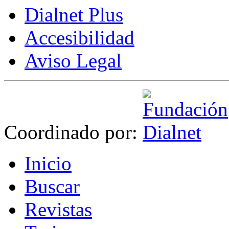
Dialnet Plus
Accesibilidad
Aviso Legal
Coordinado por:
I
nicio
B
uscar
R
evistas