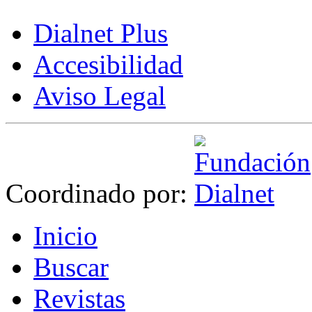
Dialnet Plus
Accesibilidad
Aviso Legal
Coordinado por:
I
nicio
B
uscar
R
evistas