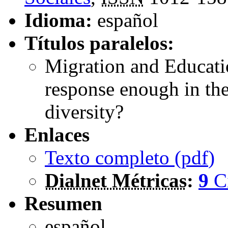
Idioma:
español
Títulos paralelos:
Migration and Educatio
response enough in the
diversity?
Enlaces
Texto completo (
pdf
)
Dialnet Métricas
:
9
C
Resumen
español