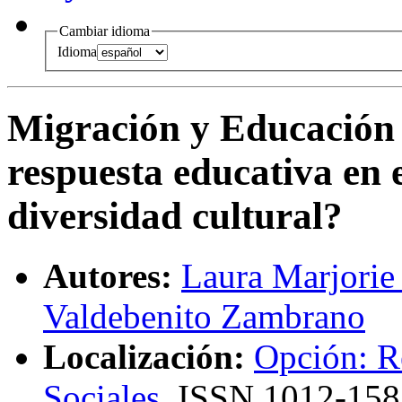
Cambiar idioma
Idioma
Migración y Educación 
respuesta educativa en e
diversidad cultural?
Autores:
Laura Marjorie
Valdebenito Zambrano
Localización:
Opción: R
Sociales
,
ISSN
1012-158