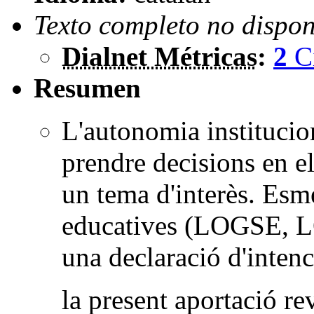
Texto completo no dispon
Dialnet Métricas
:
2
C
Resumen
L'autonomia institucion
prendre decisions en el
un tema d'interès. Esme
educatives (LOGSE, 
una declaració d'intenc
la present aportació rev