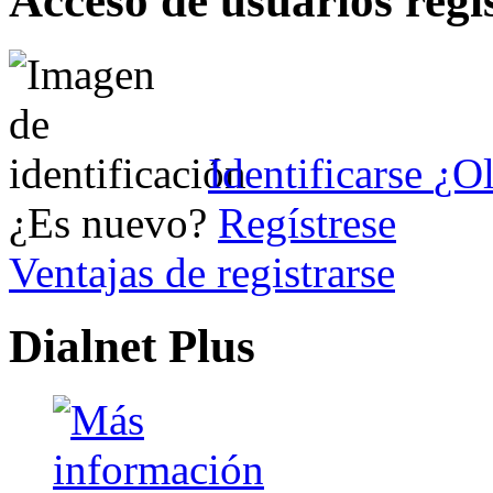
Acceso de usuarios regi
Identificarse
¿Ol
¿Es nuevo?
Regístrese
Ventajas de registrarse
Dialnet Plus