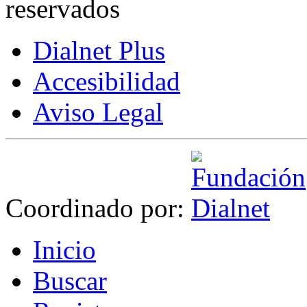
reservados
Dialnet Plus
Accesibilidad
Aviso Legal
Coordinado por:
I
nicio
B
uscar