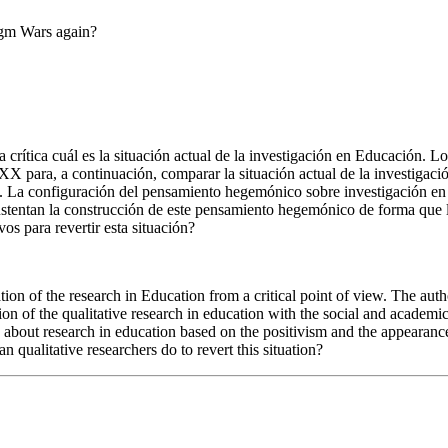
digm Wars again?
 crítica cuál es la situación actual de la investigación en Educación. L
XX para, a continuación, comparar la situación actual de la investigaci
o. La configuración del pensamiento hegemónico sobre investigación en 
ustentan la construcción de este pensamiento hegemónico de forma que la
os para revertir esta situación?
ion of the research in Education from a critical point of view. The auth
tion of the qualitative research in education with the social and academ
about research in education based on the positivism and the appearanc
n qualitative researchers do to revert this situation?