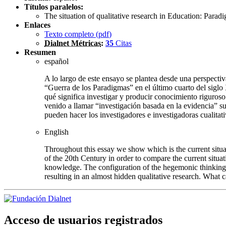
Títulos paralelos:
The situation of qualitative research in Education: Para
Enlaces
Texto completo (
pdf
)
Dialnet Métricas
:
35
Citas
Resumen
español
A lo largo de este ensayo se plantea desde una perspectiva
“Guerra de los Paradigmas” en el último cuarto del siglo 
qué significa investigar y producir conocimiento riguros
venido a llamar “investigación basada en la evidencia” s
pueden hacer los investigadores e investigadoras cualitativ
English
Throughout this essay we show which is the current situat
of the 20th Century in order to compare the current situa
knowledge. The configuration of the hegemonic thinking 
resulting in an almost hidden qualitative research. What ca
Acceso de usuarios registrados