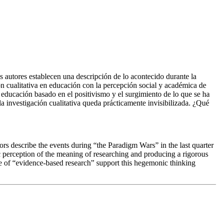
os autores establecen una descripción de lo acontecido durante la
ón cualitativa en educación con la percepción social y académica de
educación basado en el positivismo y el surgimiento de lo que se ha
 investigación cualitativa queda prácticamente invisibilizada. ¿Qué
ors describe the events during “the Paradigm Wars” in the last quarter
ic perception of the meaning of researching and producing a rigorous
e of “evidence-based research” support this hegemonic thinking