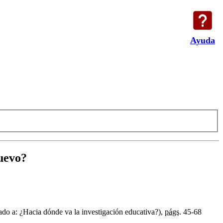
Ayuda
uevo?
do a: ¿Hacia dónde va la investigación educativa?),
págs.
45-68