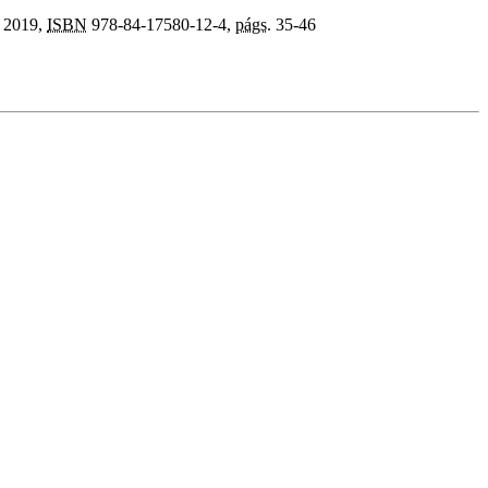
, 2019,
ISBN
978-84-17580-12-4,
págs.
35-46