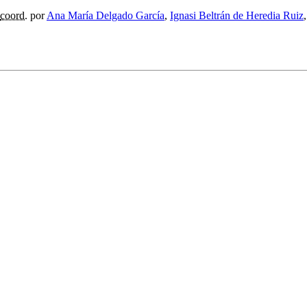
coord.
por
Ana María Delgado García
,
Ignasi Beltrán de Heredia Ruiz