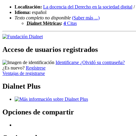
Localización:
La docencia del Derecho en la sociedad digital
/
Idioma:
español
Texto completo no disponible
(Saber más ...)
Dialnet Métricas
:
4
Citas
Acceso de usuarios registrados
Identificarse
¿Olvidó su contraseña?
¿Es nuevo?
Regístrese
Ventajas de registrarse
Dialnet Plus
Opciones de compartir