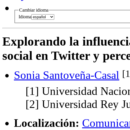
Cambiar idioma
Idioma
Explorando la influenci
social en Twitter y per
[
Sonia Santoveña-Casal
[1]
Universidad Nacion
[2]
Universidad Rey J
Localización:
Comunicar: