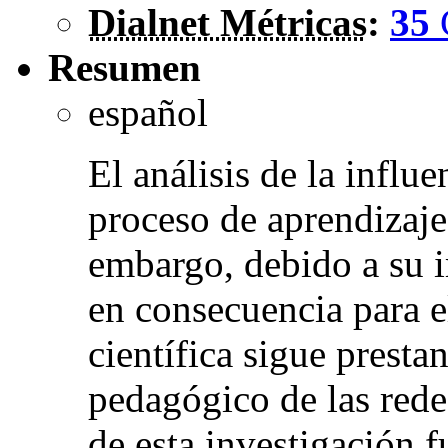
Dialnet Métricas
:
35
Resumen
español
El análisis de la influe
proceso de aprendizaje
embargo, debido a su 
en consecuencia para el
científica sigue presta
pedagógico de las redes
de esta investigación fu