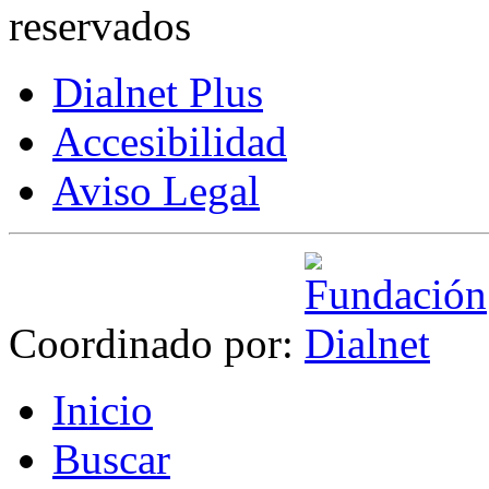
reservados
Dialnet Plus
Accesibilidad
Aviso Legal
Coordinado por:
I
nicio
B
uscar