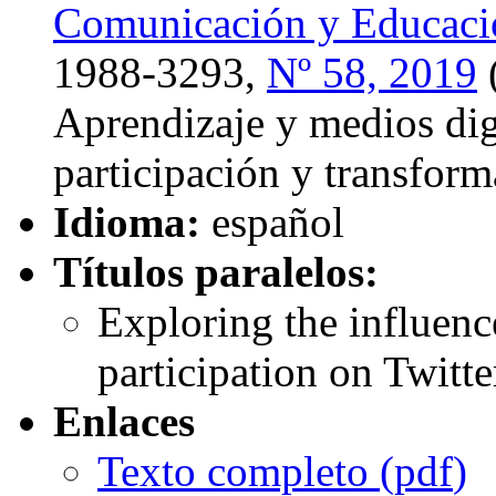
Comunicación y Educaci
1988-3293,
Nº 58, 2019
(
Aprendizaje y medios dig
participación y transform
Idioma:
español
Títulos paralelos:
Exploring the influence
participation on Twitt
Enlaces
Texto completo (
pdf
)