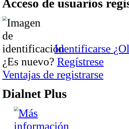
Acceso de usuarios regi
Identificarse
¿Ol
¿Es nuevo?
Regístrese
Ventajas de registrarse
Dialnet Plus