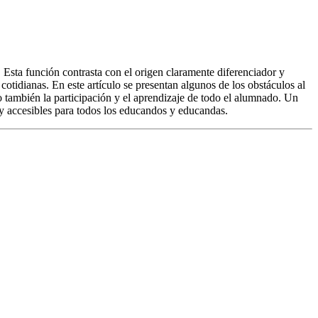
 Esta función contrasta con el origen claramente diferenciador y
 cotidianas. En este artículo se presentan algunos de los obstáculos al
no también la participación y el aprendizaje de todo el alumnado. Un
s y accesibles para todos los educandos y educandas.