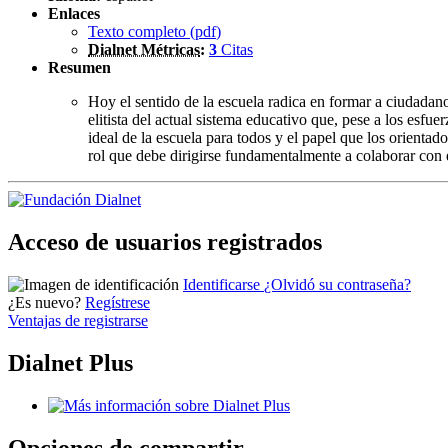
Enlaces
Texto completo (
pdf
)
Dialnet Métricas
:
3
Citas
Resumen
Hoy el sentido de la escuela radica en formar a ciudadano
elitista del actual sistema educativo que, pese a los esfue
ideal de la escuela para todos y el papel que los orienta
rol que debe dirigirse fundamentalmente a colaborar con e
Acceso de usuarios registrados
Identificarse
¿Olvidó su contraseña?
¿Es nuevo?
Regístrese
Ventajas de registrarse
Dialnet Plus
Opciones de compartir