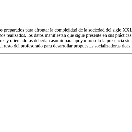
s preparados para afrontar la complejidad de la sociedad del siglo XXI.
rzos realizados, los datos manifiestan que sigue presente en sus prácticas
dores y orientadoras deberían asumir para apoyar no solo la presencia si
l resto del profesorado para desarrollar propuestas socializadoras rica