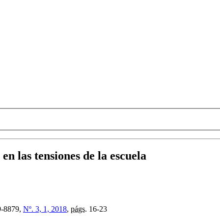
en las tensiones de la escuela
-8879,
Nº. 3, 1, 2018
,
págs.
16-23