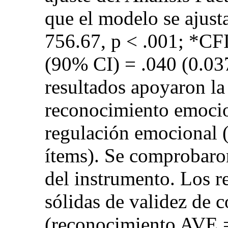
que el modelo se ajust
756.67, p < .001; *CF
(90% CI) = .040 (0.0
resultados apoyaron la e
reconocimiento emocio
regulación emocional (s
ítems). Se comprobaro
del instrumento. Los r
sólidas de validez de 
(reconocimiento AVE = 