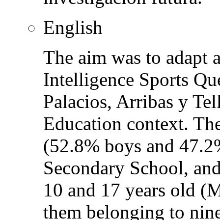
English
The aim was to adapt a
Intelligence Sports Qu
Palacios, Arribas y Tel
Education context. Th
(52.8% boys and 47.2
Secondary School, an
10 and 17 years old (M
them belonging to nine