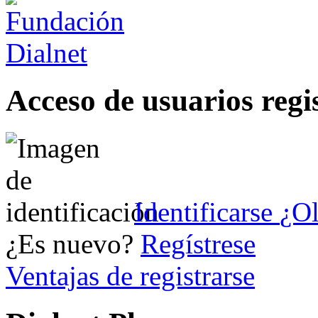
Acceso de usuarios regi
Identificarse
¿Ol
¿Es nuevo?
Regístrese
Ventajas de registrarse