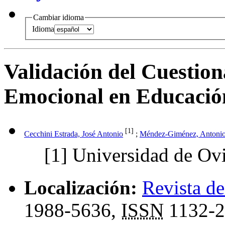
Cambiar idioma
Idioma
Validación del Cuestion
Emocional en Educación
[1]
Cecchini Estrada, José Antonio
;
Méndez-Giménez, Antoni
[1]
Universidad de Ov
Localización:
Revista de
1988-5636,
ISSN
1132-