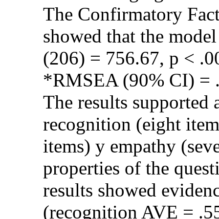
The Confirmatory Fact
showed that the model 
(206) = 756.67, p < .0
*RMSEA (90% CI) = .
The results supported a
recognition (eight item
items) y empathy (sev
properties of the quest
results showed evidenc
(recognition AVE = .55