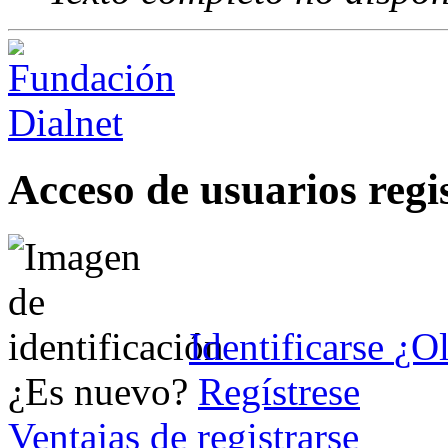
Acceso de usuarios regi
Identificarse
¿Ol
¿Es nuevo?
Regístrese
Ventajas de registrarse