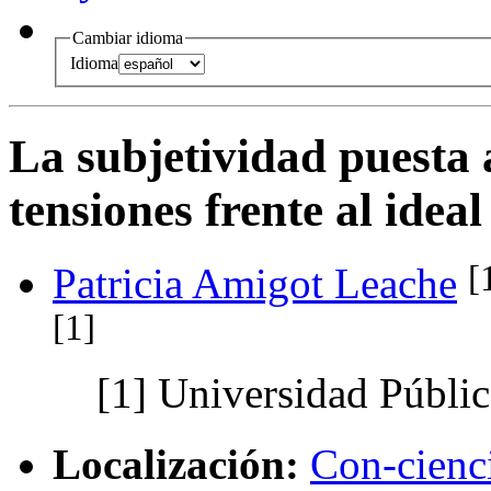
Cambiar idioma
Idioma
La subjetividad puesta 
tensiones frente al ide
[
Patricia Amigot Leache
[1]
[1]
Universidad Públic
Localización:
Con-cienci