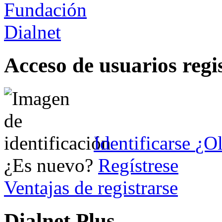
Acceso de usuarios regi
Identificarse
¿Ol
¿Es nuevo?
Regístrese
Ventajas de registrarse
Dialnet Plus