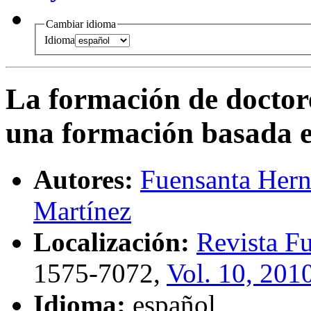
Cambiar idioma
Idioma
La formación de doctor
una formación basada 
Autores:
Fuensanta Hern
Martínez
Localización:
Revista F
1575-7072,
Vol. 10, 201
Idioma:
español