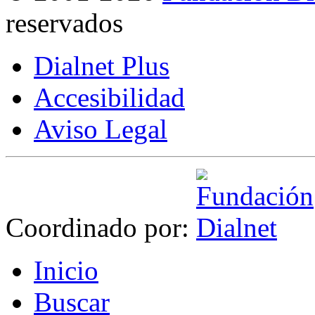
reservados
Dialnet Plus
Accesibilidad
Aviso Legal
Coordinado por:
I
nicio
B
uscar