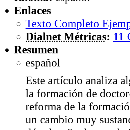
Enlaces
Texto Completo Ejemp
Dialnet Métricas
:
11
Resumen
español
Este artículo analiza 
la formación de doctor
reforma de la formaci
un cambio muy sustanci