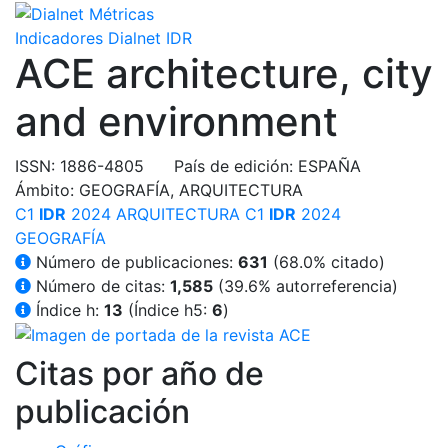
Indicadores Dialnet
IDR
ACE
architecture, city
and environment
ISSN
: 1886-4805
País de edición
: ESPAÑA
Ámbito
: GEOGRAFÍA, ARQUITECTURA
C1
IDR
2024
ARQUITECTURA
C1
IDR
2024
GEOGRAFÍA
Número de publicaciones:
631
(
68.0
% citado)
Número de citas:
1,585
(39.6% autorreferencia)
Índice h:
13
(Índice h5:
6
)
Citas por año de
publicación