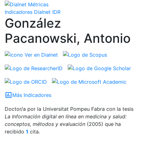
Indicadores Dialnet
IDR
González
Pacanowski, Antonio
Ver en Dialnet
insert_chart_outlined
Más Indicadores
Doctor/a por la Universitat Pompeu Fabra con la tesis
La Información digital en línea en medicina y salud:
conceptos, métodos y evaluación
(2005)
que ha
recibido
1
cita
.