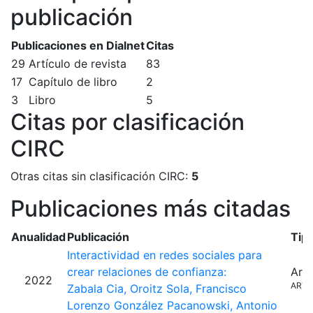
publicación
Publicaciones en Dialnet
Citas
29
Artículo de revista
83
17
Capítulo de libro
2
3
Libro
5
Citas por clasificación
CIRC
Otras citas sin clasificación CIRC:
5
Publicaciones más citadas
Anualidad
Publicación
Tip
Interactividad en redes sociales para
crear relaciones de confianza:
Artí
2022
ARTI
Zabala Cia, Oroitz
Sola, Francisco
Lorenzo
González Pacanowski, Antonio