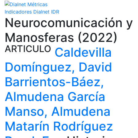
Indicadores Dialnet
IDR
Neurocomunicación y
Manosferas (2022)
ARTICULO
Caldevilla
Domínguez, David
Barrientos-Báez,
Almudena
García
Manso, Almudena
Matarín Rodríguez