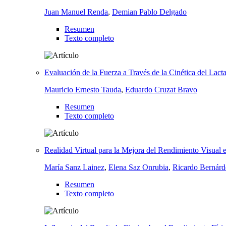
Juan Manuel Renda
,
Demian Pablo Delgado
Resumen
Texto completo
Evaluación de la Fuerza a Través de la Cinética del La
Mauricio Ernesto Tauda
,
Eduardo Cruzat Bravo
Resumen
Texto completo
Realidad Virtual para la Mejora del Rendimiento Visual 
María Sanz Lainez
,
Elena Saz Onrubia
,
Ricardo Bernárd
Resumen
Texto completo