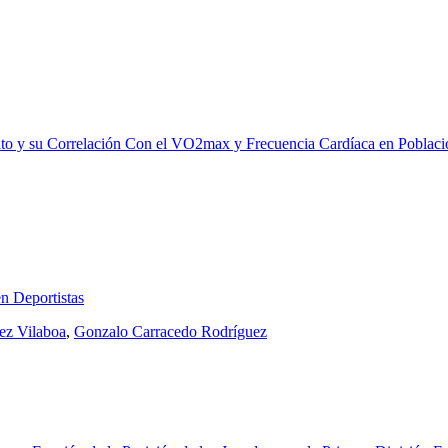
ctato y su Correlación Con el VO2max y Frecuencia Cardíaca en Poblaci
en Deportistas
ez Vilaboa
,
Gonzalo Carracedo Rodríguez