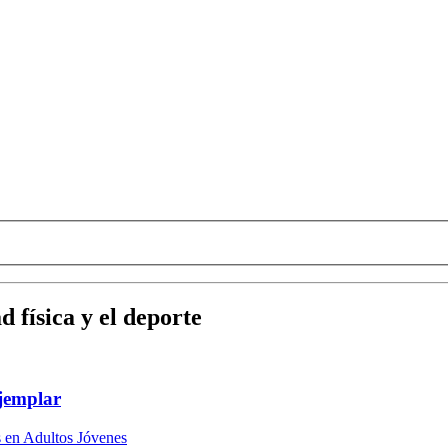
ad física y el deporte
jemplar
s en Adultos Jóvenes