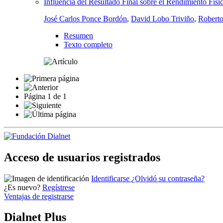
Influencia del Resultado Final sobre el Rendimiento Físi
José Carlos Ponce Bordón
,
David Lobo Triviño
,
Robert
Resumen
Texto completo
Página
1
de
1
Acceso de usuarios registrados
Identificarse
¿Olvidó su contraseña?
¿Es nuevo?
Regístrese
Ventajas de registrarse
Dialnet Plus