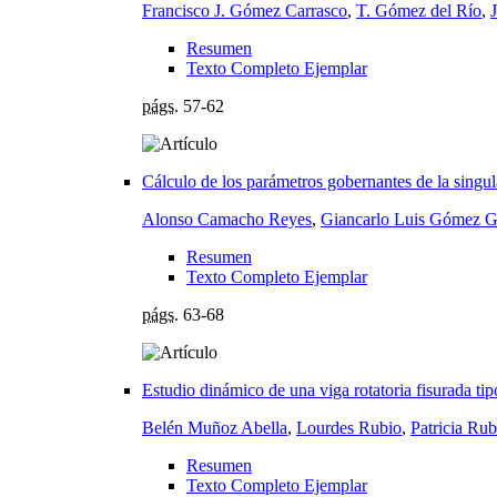
Francisco J. Gómez Carrasco
,
T. Gómez del Río
,
Resumen
Texto Completo Ejemplar
págs.
57-62
Cálculo de los parámetros gobernantes de la singula
Alonso Camacho Reyes
,
Giancarlo Luis Gómez G
Resumen
Texto Completo Ejemplar
págs.
63-68
Estudio dinámico de una viga rotatoria fisurada ti
Belén Muñoz Abella
,
Lourdes Rubio
,
Patricia Rub
Resumen
Texto Completo Ejemplar