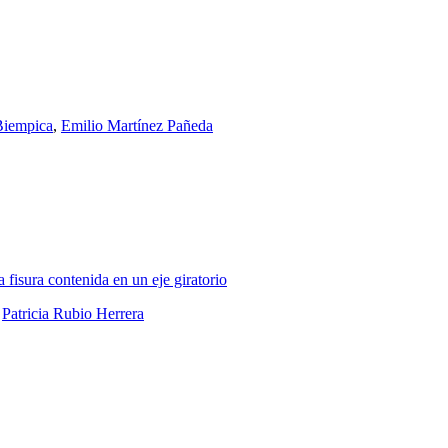
Biempica
,
Emilio Martínez Pañeda
 fisura contenida en un eje giratorio
,
Patricia Rubio Herrera