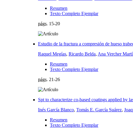
Resumen
Texto Completo Ejemplar
págs.
15-20
Estudio de la fractura a compresión de hueso trab
Raquel Megías
,
Ricardo Belda
,
Ana Vercher Martí
Resumen
Texto Completo Ejemplar
págs.
21-26
Spt to characterize co-based coatings applied by la
Inés García Blanco
,
Tomás E. García Suárez
,
Joaq
Resumen
Texto Completo Ejemplar