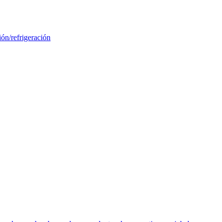
ión/refrigeración