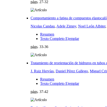
págs.
27-32
Comportamiento a fatiga de compuestos elastocalóri
Nicolas Candau
,
Adele Zimny
,
Noel León Albiter
Resumen
Texto Completo Ejemplar
págs.
33-36
Tratamiento de reorientación de hidruros en tubos 
J. Ruiz Hervías
,
Daniel Pérez Gallego
,
Miguel Cri
Resumen
Texto Completo Ejemplar
págs.
37-42