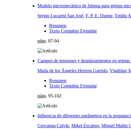
Modelo micromecánico de fatigua para grietas micr
Sergio Lucarini San José
,
F. P. E. Dunne
,
Emilio 
Resumen
Texto Completo Ejemplar
págs.
87-94
Campos de tensiones y desplazamientos en grietas d
María de los Ángeles Herrera Garrido
,
Vladislav 
Resumen
Texto Completo Ejemplar
págs.
95-102
Influencia de diferentes parámetros en la propagaci
Giovanna Calvín
,
Mikel Escalero
,
Miguel Muñiz C