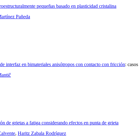
oestructuralmente pequeñas basado en plasticidad cristalina
Martínez Pañeda
e interfaz en bimateriales anisótropos con contacto con fricción
:
casos
Mantič
ón de grietas a fatiga considerando efectos en punta de grieta
alvente
,
Haritz Zabala Rodríguez