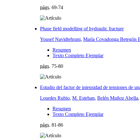
págs.
69-74
Phase field modelling of hydraulic fracture
Yousef Navidtehrani
,
María Covadonga Betegón 
Resumen
Texto Completo Ejemplar
págs.
75-80
Estudio del factor de intensidad de tensiones de una
Lourdes Rubio
,
M. Esteban
,
Belén Muñoz Abella
Resumen
Texto Completo Ejemplar
págs.
81-86