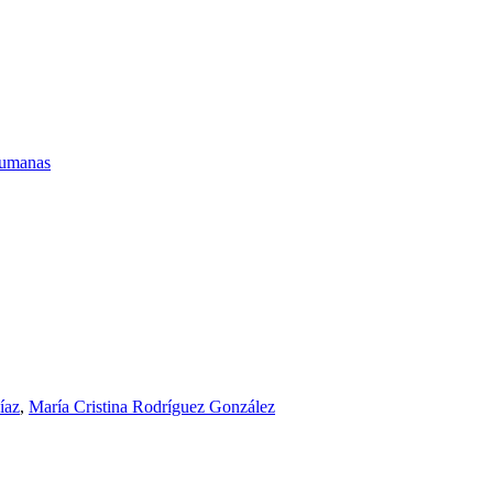
 humanas
íaz
,
María Cristina Rodríguez González