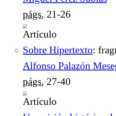
págs.
21-26
Sobre Hipertexto
:
frag
Alfonso Palazón Mese
págs.
27-40