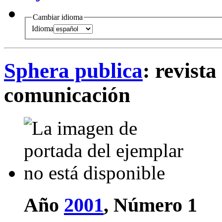
Cambiar idioma
Idioma
Sphera publica
: revista
comunicación
Año
2001
, Número 1