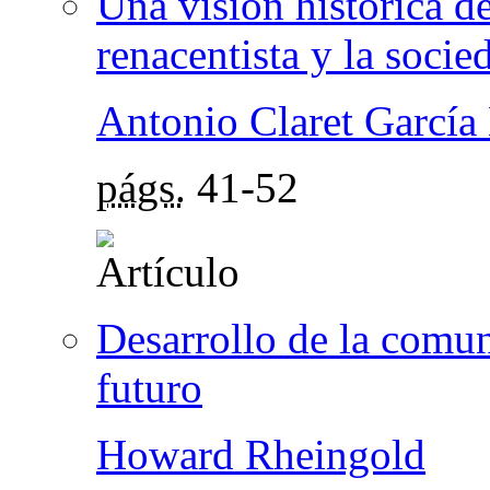
Una visión histórica d
renacentista y la socie
Antonio Claret García
págs.
41-52
Desarrollo de la comun
futuro
Howard Rheingold