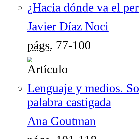
¿Hacia dónde va el per
Javier Díaz Noci
págs.
77-100
Lenguaje y medios. Soc
palabra castigada
Ana Goutman