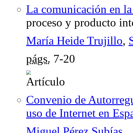
La comunicación en la 
proceso y producto int
María Heide Trujillo
,
págs.
7-20
Convenio de Autorregu
uso de Internet en Esp
Miguel Pérez Subías