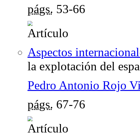
págs.
53-66
Aspectos internacional
la explotación del esp
Pedro Antonio Rojo Vi
págs.
67-76