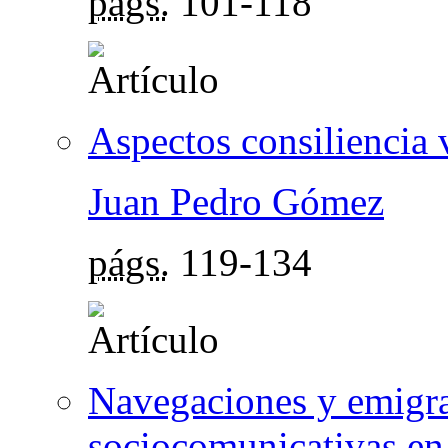
págs.
101-118
Aspectos consiliencia v
Juan Pedro Gómez
págs.
119-134
Navegaciones y emigra
sociocomunicativas en