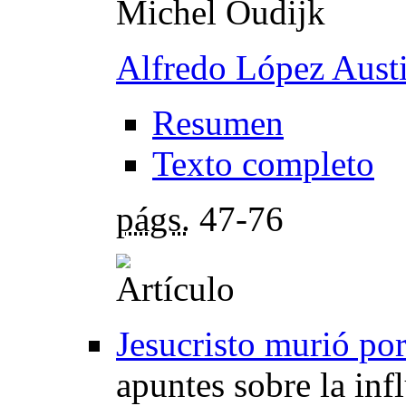
Michel Oudijk
Alfredo López Aust
Resumen
Texto completo
págs.
47-76
Jesucristo murió por
apuntes sobre la inf