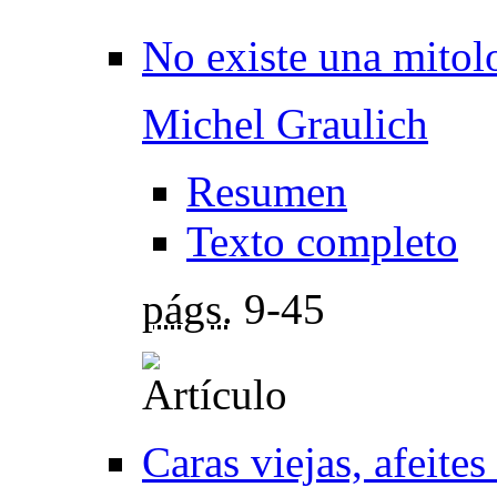
No existe una mitol
Michel Graulich
Resumen
Texto completo
págs.
9-45
Caras viejas, afeite