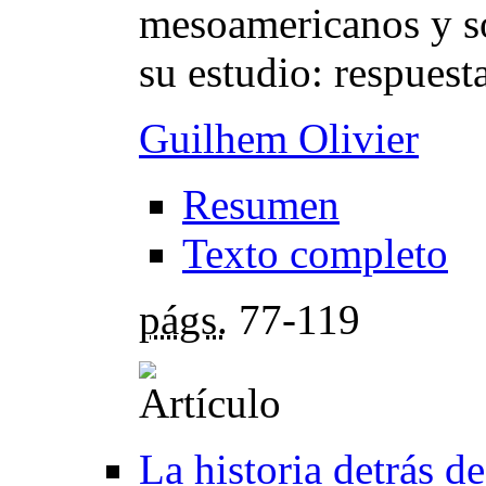
mesoamericanos y s
su estudio: respues
Guilhem Olivier
Resumen
Texto completo
págs.
77-119
La historia detrás d