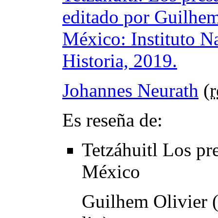
editado por Guilhem
México: Instituto N
Historia, 2019.
Johannes Neurath
(
r
Es reseña de:
Tetzáhuitl Los pr
México
Guilhem Olivier 