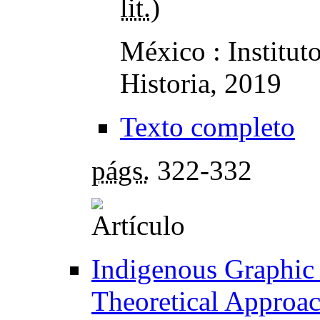
lit.
)
México : Institut
Historia, 2019
Texto completo
págs.
322-332
Indigenous Graphic
Theoretical Approac