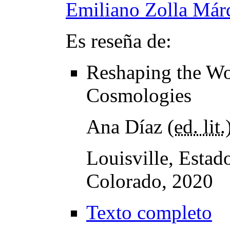
Emiliano Zolla Már
Es reseña de:
Reshaping the Wo
Cosmologies
Ana Díaz (
ed. lit.
Louisville, Estad
Colorado, 2020
Texto completo