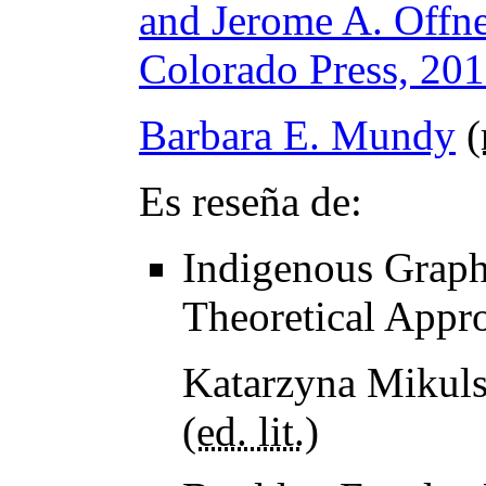
and Jerome A. Offne
Colorado Press, 201
Barbara E. Mundy
(
Es reseña de:
Indigenous Grap
Theoretical Appr
Katarzyna Mikuls
(
ed. lit.
)