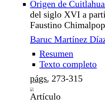
Origen de Cuitlahua
del siglo XVI a part
Faustino Chimalpop
Baruc Martínez Día
Resumen
Texto completo
págs.
273-315