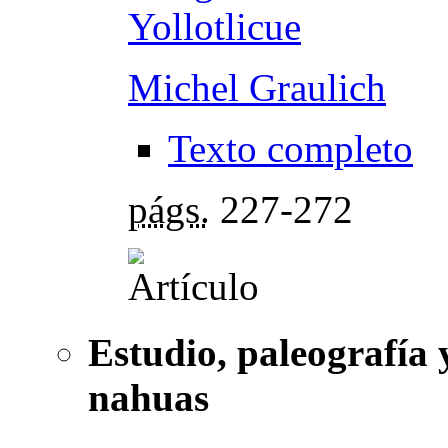
Yollotlicue
Michel Graulich
Texto completo
págs.
227-272
Estudio, paleografía
nahuas