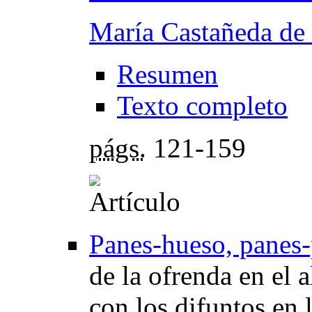
María Castañeda de 
Resumen
Texto completo
págs.
121-159
Panes-hueso, panes-
de la ofrenda en el 
con los difuntos en 