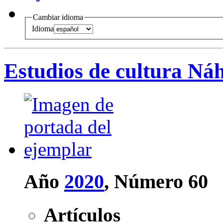
Cambiar idioma
Idioma
Estudios de cultura Ná
Año
2020
, Número 60
Artículos