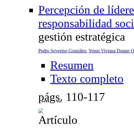
Percepción de lídere
responsabilidad soci
gestión estratégica
Pedro Severino González
,
Yenni Viviana Duque O
Resumen
Texto completo
págs.
110-117