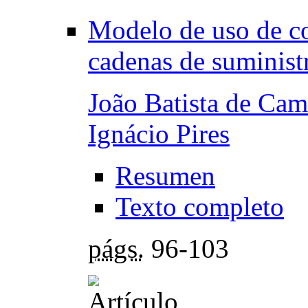
Modelo de uso de c
cadenas de suminist
João Batista de Cam
Ignácio Pires
Resumen
Texto completo
págs.
96-103