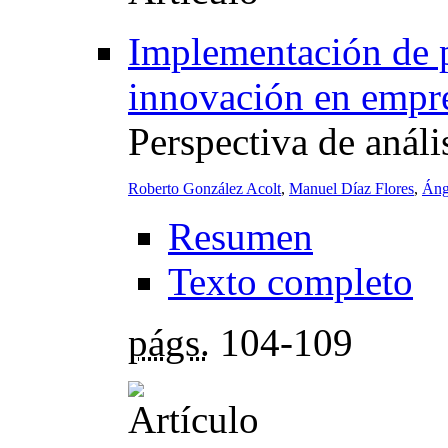
Implementación de p
innovación en empr
Perspectiva de análi
Roberto González Acolt
,
Manuel Díaz Flores
,
Áng
Resumen
Texto completo
págs.
104-109