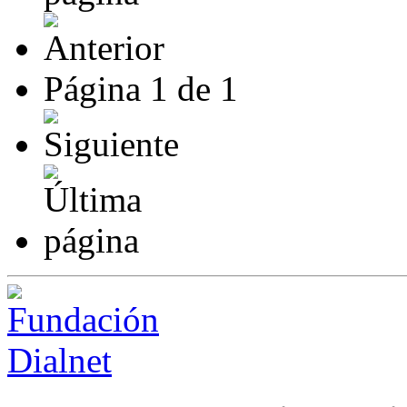
Página
1
de
1