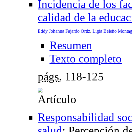
Incidencia de los fa
calidad de la educa
Eddy Johanna Fajardo Ortíz
,
Ligia Beleño Montag
Resumen
Texto completo
págs.
118-125
Responsabilidad soc
salud
:
Percepción de