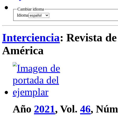
Cambiar idioma
Idioma
Interciencia
: Revista de
América
Año
2021
, Vol.
46
, Núm