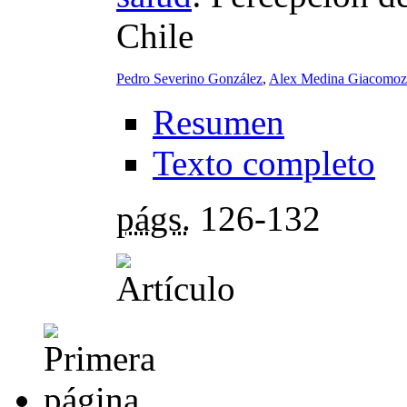
Chile
Pedro Severino González
,
Alex Medina Giacomoz
Resumen
Texto completo
págs.
126-132